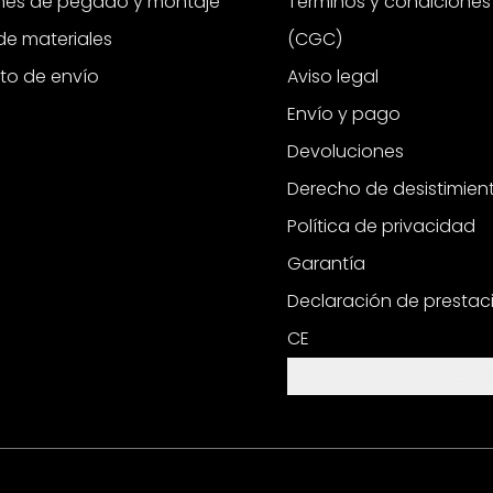
ones de pegado y montaje
Términos y condiciones
e materiales
(CGC)
to de envío
Aviso legal
Envío y pago
Devoluciones
Derecho de desistimien
Política de privacidad
Garantía
Declaración de prestac
CE
Configuración de cooki