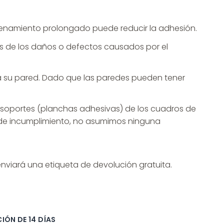
enamiento prolongado puede reducir la adhesión.
es de los daños o defectos causados por el
ra su pared. Dado que las paredes pueden tener
 soportes (planchas adhesivas) de los cuadros de
so de incumplimiento, no asumimos ninguna
enviará una etiqueta de devolución gratuita.
IÓN DE 14 DÍAS