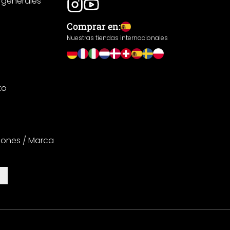
 generales
Comprar en:
Nuestras tiendas internacionales
to
iones / Marca
es