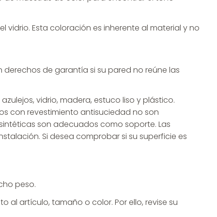
 vidrio. Esta coloración es inherente al material y no
n derechos de garantía si su pared no reúne las
ulejos, vidrio, madera, estuco liso y plástico.
jidos con revestimiento antisuciedad no son
s sintéticas son adecuados como soporte. Las
alación. Si desea comprobar si su superficie es
cho peso.
al artículo, tamaño o color. Por ello, revise su