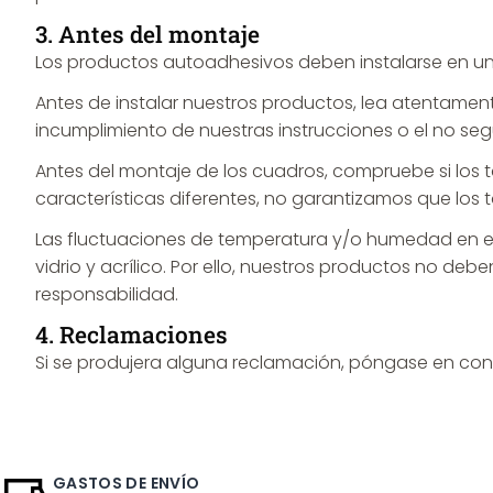
3. Antes del montaje
Los productos autoadhesivos deben instalarse en u
Antes de instalar nuestros productos, lea atentame
incumplimiento de nuestras instrucciones o el no seg
Antes del montaje de los cuadros, compruebe si los 
características diferentes, no garantizamos que los
Las fluctuaciones de temperatura y/o humedad en el
vidrio y acrílico. Por ello, nuestros productos no 
responsabilidad.
4. Reclamaciones
Si se produjera alguna reclamación, póngase en conta
GASTOS DE ENVÍO