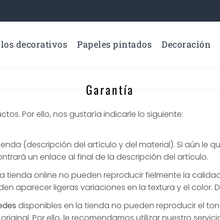
los decorativos
Papeles pintados
Decoración
Garantía
. Por ello, nos gustaría indicarle lo siguiente:
tienda (descripción del artículo y del material). Si aún 
trará un enlace al final de la descripción del artículo.
tienda online no pueden reproducir fielmente la calidad, l
eden aparecer ligeras variaciones en la textura y el color.
edes
disponibles en la tienda no pueden reproducir el to
original. Por ello, le recomendamos utilizar nuestro servi