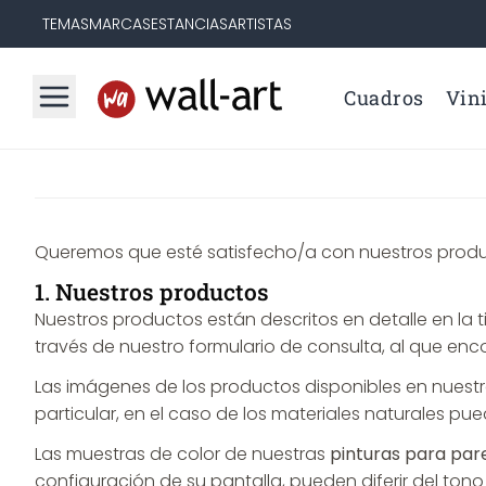
TEMAS
MARCAS
ESTANCIAS
ARTISTAS
Cuadros
Vini
Queremos que esté satisfecho/a con nuestros productos
1. Nuestros productos
Nuestros productos están descritos en detalle en la 
través de nuestro formulario de consulta, al que encon
Las imágenes de los productos disponibles en nuestra 
particular, en el caso de los materiales naturales pu
Las muestras de color de nuestras
pinturas para par
configuración de su pantalla, pueden diferir del tono 