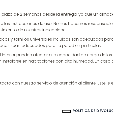
n plazo de 2 semanas desde la entrega, ya que un almac
nte las instrucciones de uso. No nos hacemos responsabl
uimiento de nuestras indicaciones.
tacos y tornillos universales incluidos son adecuados pa
 tacos sean adecuados para su pared en particular.
 interior pueden afectar a la capacidad de carga de los
deben instalarse en habitaciones con alta humedad. En ca
cto con nuestro servicio de atención al cliente. Este le 
POLÍTICA DE DEVOLUC