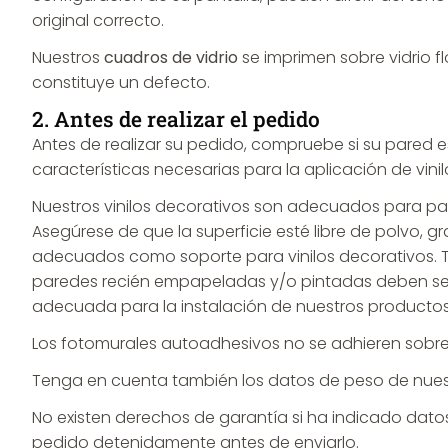
original correcto.
Nuestros
cuadros de vidrio
se imprimen sobre vidrio fl
constituye un defecto.
2. Antes de realizar el pedido
Antes de realizar su pedido, compruebe si su pared e
características necesarias para la aplicación de vin
Nuestros vinilos decorativos son adecuados para papel
Asegúrese de que la superficie esté libre de polvo, gr
adecuados como soporte para vinilos decorativos. T
paredes recién empapeladas y/o pintadas deben seca
adecuada para la instalación de nuestros productos,
Los fotomurales autoadhesivos no se adhieren sobre 
Tenga en cuenta también los datos de peso de nues
No existen derechos de garantía si ha indicado datos i
pedido detenidamente antes de enviarlo.