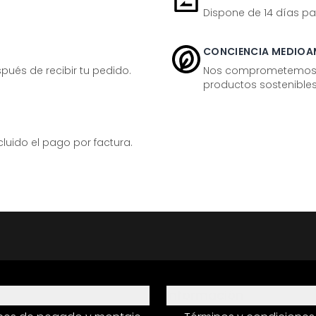
Dispone de 14 días pa
CONCIENCIA MEDIOA
ués de recibir tu pedido.
Nos comprometemos ac
productos sostenibles
ido el pago por factura.
Información