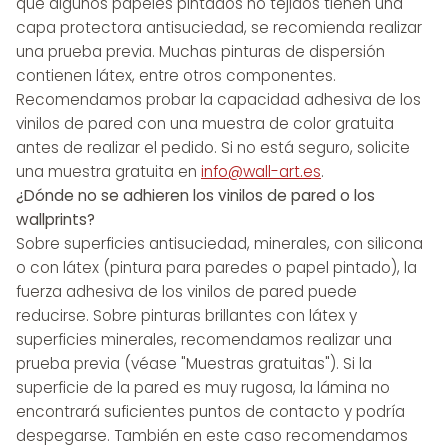
que algunos papeles pintados no tejidos tienen una
capa protectora antisuciedad, se recomienda realizar
una prueba previa. Muchas pinturas de dispersión
contienen látex, entre otros componentes.
Recomendamos probar la capacidad adhesiva de los
vinilos de pared con una muestra de color gratuita
antes de realizar el pedido. Si no está seguro, solicite
una muestra gratuita en
info@wall-art.es
.
¿Dónde no se adhieren los vinilos de pared o los
wallprints?
Sobre superficies antisuciedad, minerales, con silicona
o con látex (pintura para paredes o papel pintado), la
fuerza adhesiva de los vinilos de pared puede
reducirse. Sobre pinturas brillantes con látex y
superficies minerales, recomendamos realizar una
prueba previa (véase "Muestras gratuitas"). Si la
superficie de la pared es muy rugosa, la lámina no
encontrará suficientes puntos de contacto y podría
despegarse. También en este caso recomendamos