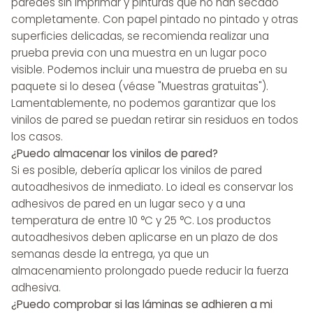
paredes sin imprimar y pinturas que no han secado
completamente. Con papel pintado no pintado y otras
superficies delicadas, se recomienda realizar una
prueba previa con una muestra en un lugar poco
visible. Podemos incluir una muestra de prueba en su
paquete si lo desea (véase "Muestras gratuitas").
Lamentablemente, no podemos garantizar que los
vinilos de pared se puedan retirar sin residuos en todos
los casos.
¿Puedo almacenar los vinilos de pared?
Si es posible, debería aplicar los vinilos de pared
autoadhesivos de inmediato. Lo ideal es conservar los
adhesivos de pared en un lugar seco y a una
temperatura de entre 10 °C y 25 °C. Los productos
autoadhesivos deben aplicarse en un plazo de dos
semanas desde la entrega, ya que un
almacenamiento prolongado puede reducir la fuerza
adhesiva.
¿Puedo comprobar si las láminas se adhieren a mi