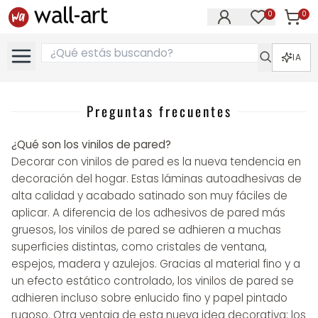
0
0
Artícul
Artículos e
IA
Preguntas frecuentes
¿Qué son los vinilos de pared?
Decorar con vinilos de pared es la nueva tendencia en
decoración del hogar. Estas láminas autoadhesivas de
alta calidad y acabado satinado son muy fáciles de
aplicar. A diferencia de los adhesivos de pared más
gruesos, los vinilos de pared se adhieren a muchas
superficies distintas, como cristales de ventana,
espejos, madera y azulejos. Gracias al material fino y a
un efecto estático controlado, los vinilos de pared se
adhieren incluso sobre enlucido fino y papel pintado
rugoso. Otra ventaja de esta nueva idea decorativa: los