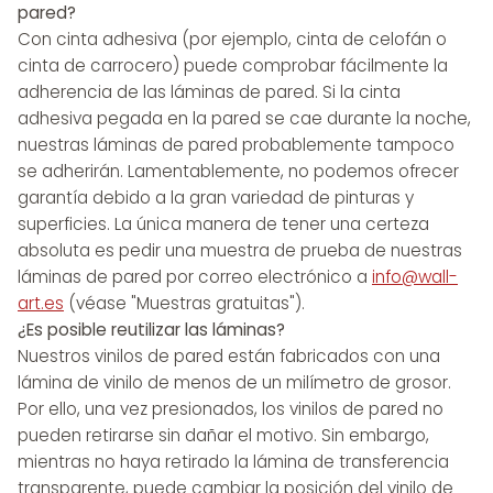
pared?
Con cinta adhesiva (por ejemplo, cinta de celofán o
cinta de carrocero) puede comprobar fácilmente la
adherencia de las láminas de pared. Si la cinta
adhesiva pegada en la pared se cae durante la noche,
nuestras láminas de pared probablemente tampoco
se adherirán. Lamentablemente, no podemos ofrecer
garantía debido a la gran variedad de pinturas y
superficies. La única manera de tener una certeza
absoluta es pedir una muestra de prueba de nuestras
láminas de pared por correo electrónico a
info@wall-
art.es
(véase "Muestras gratuitas").
¿Es posible reutilizar las láminas?
Nuestros vinilos de pared están fabricados con una
lámina de vinilo de menos de un milímetro de grosor.
Por ello, una vez presionados, los vinilos de pared no
pueden retirarse sin dañar el motivo. Sin embargo,
mientras no haya retirado la lámina de transferencia
transparente, puede cambiar la posición del vinilo de