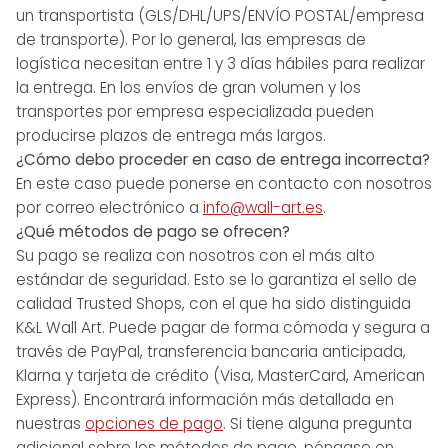
un transportista (GLS/DHL/UPS/ENVÍO POSTAL/empresa
de transporte). Por lo general, las empresas de
logística necesitan entre 1 y 3 días hábiles para realizar
la entrega. En los envíos de gran volumen y los
transportes por empresa especializada pueden
producirse plazos de entrega más largos.
¿Cómo debo proceder en caso de entrega incorrecta?
En este caso puede ponerse en contacto con nosotros
por correo electrónico a
info@wall-art.es
.
¿Qué métodos de pago se ofrecen?
Su pago se realiza con nosotros con el más alto
estándar de seguridad. Esto se lo garantiza el sello de
calidad Trusted Shops, con el que ha sido distinguida
K&L Wall Art. Puede pagar de forma cómoda y segura a
través de PayPal, transferencia bancaria anticipada,
Klarna y tarjeta de crédito (Visa, MasterCard, American
Express). Encontrará información más detallada en
nuestras
opciones de pago
. Si tiene alguna pregunta
adicional sobre los métodos de pago, póngase en