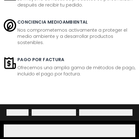
después de recibir tu pedido.
CONCIENCIA MEDIOAMBIENTAL
Nos comprometemos activamente a proteger el
medio ambiente y a desarrollar productos
sostenibles.
PAGO POR FACTURA
Ofrecemos una amplia gama de métodos de pago,
incluido el pago por factura.
Aviso legal
·
Política de privacidad
·
Derecho de desistimiento
Ayuda