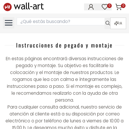
0
0
Artícul
Artículos e
IA
Instrucciones de pegado y montaje
En estas páginas encontrará diversas instrucciones de
pegado y montaje. Su objetivo es facilitarle la
colocación y el montaje de nuestros productos. Le
rogamos que lea con calma e íntegramente las
instrucciones paso a paso. Si el montaje es complejo,
le recomendamos realizarlo con la ayuda de otra
persona.
Para cualquier consulta adicional, nuestro servicio de
atención al cliente está a su disposición por correo
electrónico o por teléfono de lunes a viernes de 10:00 a
15:00 h. Le deseamos mucho éxito y disfrute en la