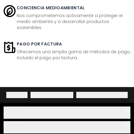
CONCIENCIA MEDIOAMBIENTAL
Nos comprometemos activamente a proteger el
medio ambiente y a desarrollar productos
sostenibles.
PAGO POR FACTURA
Ofrecemos una amplia gama de métodos de pago,
incluido el pago por factura.
Aviso legal
·
Política de privacidad
·
Derecho de desistimiento
Ayuda
Contacto
Servicio