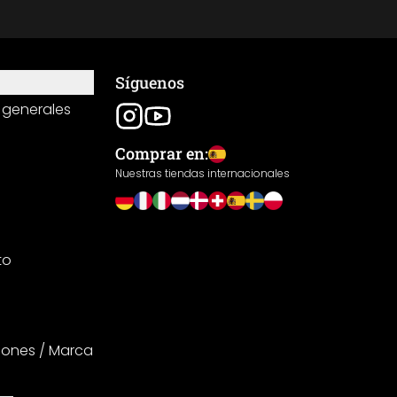
Síguenos
 generales
Comprar en:
Nuestras tiendas internacionales
to
iones / Marca