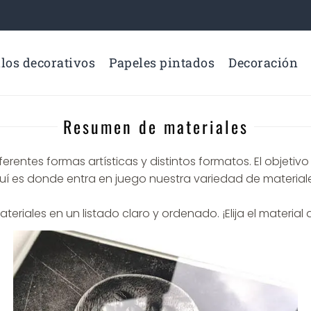
los decorativos
Papeles pintados
Decoración
Resumen de materiales
rentes formas artísticas y distintos formatos. El objetivo
es donde entra en juego nuestra variedad de materiales: vi
eriales en un listado claro y ordenado. ¡Elija el materi