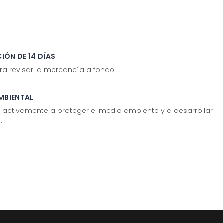
IÓN DE 14 DÍAS
ra revisar la mercancía a fondo.
MBIENTAL
tivamente a proteger el medio ambiente y a desarrollar
.