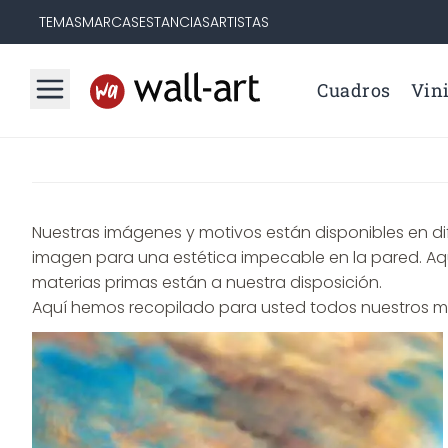
TEMAS
MARCAS
ESTANCIAS
ARTISTAS
Cuadros
Vini
Nuestras imágenes y motivos están disponibles en dife
imagen para una estética impecable en la pared. Aquí 
materias primas están a nuestra disposición.
Aquí hemos recopilado para usted todos nuestros mat