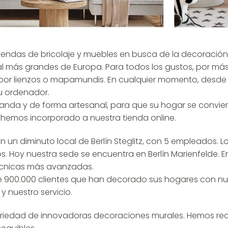
tiendas de bricolaje y muebles en busca de la decoración
l más grandes de Europa. Para todos los gustos, por más
por lienzos o mapamundis. En cualquier momento, desde
u ordenador.
nda y de forma artesanal, para que su hogar se conviert
s hemos incorporado a nuestra tienda online.
diminuto local de Berlín Steglitz, con 5 empleados. Los
os. Hoy nuestra sede se encuentra en Berlín Marienfelde
écnicas más avanzadas.
900.000 clientes que han decorado sus hogares con nue
y nuestro servicio.
variedad de innovadoras decoraciones murales. Hemos re