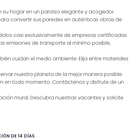
án su hogar en un paraíso elegante y acogedor.
para convertir sus paredes en auténticas obras de
dolos casi exclusivamente de empresas certificadas
s emisiones de transporte al mínimo posible,
én cuidan el medio ambiente. Elija entre materiales
ervar nuestro planeta de la mejor manera posible.
ión en todo momento. Contáctenos y disfrute de un
ación mural. Descubra nuestras vacantes y solicite
IÓN DE 14 DÍAS