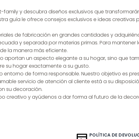
rt-family y descubra diseños exclusivos que transformar
ra guía le ofrece consejos exclusivos e ideas creativas 
riales de fabricación en grandes cantidades y adquirién
ecuada y separada por materias primas. Para mantener la
de la manera más eficiente.
o aportan un aspecto elegante a su hogar, sino que tambi
ore su hogar exactamente a su gusto.
 entorno de forma responsable. Nuestro objetivo es pres
able servicio de atención al cliente está a su disposic
con su decoración.
po creativo y ayúdenos a dar forma al futuro de la decor
POLÍTICA DE DEVOLUC