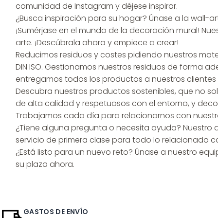
comunidad de Instagram y déjese inspirar.
¿Busca inspiración para su hogar? Únase a la wall-a
¡Sumérjase en el mundo de la decoración mural! Nuest
arte. ¡Descúbrala ahora y empiece a crear!
Reducimos residuos y costes pidiendo nuestros mate
DIN ISO. Gestionamos nuestros residuos de forma ad
entregamos todos los productos a nuestros clientes 
Descubra nuestros productos sostenibles, que no sol
de alta calidad y respetuosos con el entorno, y dec
Trabajamos cada día para relacionarnos con nuestro
¿Tiene alguna pregunta o necesita ayuda? Nuestro am
servicio de primera clase para todo lo relacionado 
¿Está listo para un nuevo reto? Únase a nuestro equi
su plaza ahora.
GASTOS DE ENVÍO