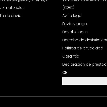
e materiales
(CGC)
to de envío
Aviso legal
Envío y pago
Devoluciones
Derecho de desistimien
Política de privacidad
Garantía
Declaración de prestac
CE
Configuración de cooki