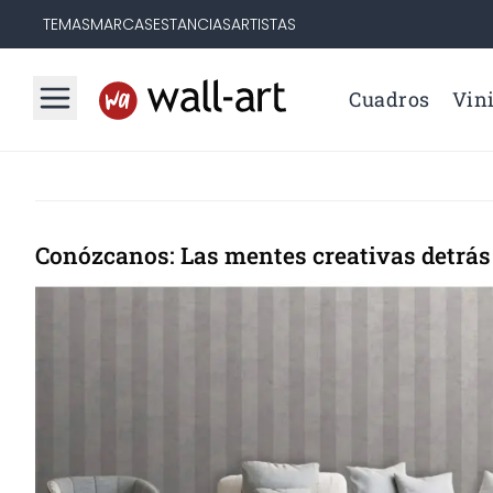
TEMAS
MARCAS
ESTANCIAS
ARTISTAS
Cuadros
Vini
Conózcanos: Las mentes creativas detrás