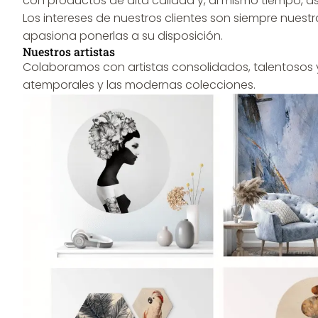
con productos de alta calidad y, al mismo tiempo, as
Los intereses de nuestros clientes son siempre nues
apasiona ponerlas a su disposición.
Nuestros artistas
Colaboramos con artistas consolidados, talentosos y 
atemporales y las modernas colecciones.