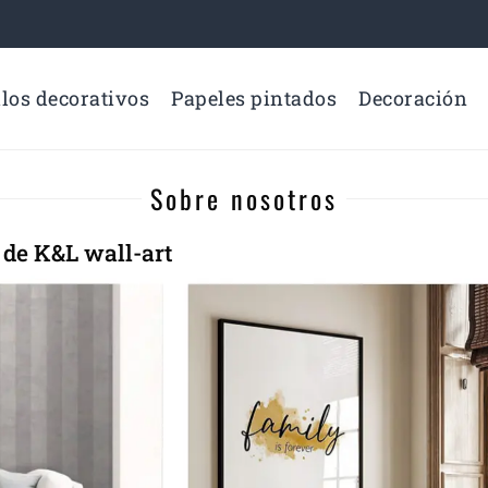
los decorativos
Papeles pintados
Decoración
Sobre nosotros
 de K&L wall-art