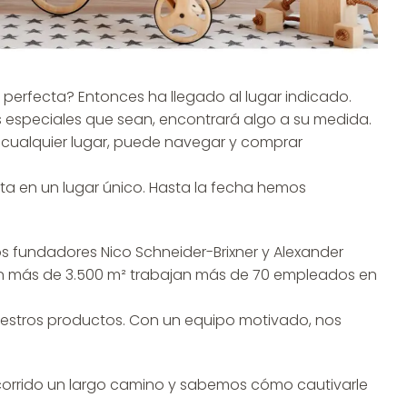
 perfecta? Entonces ha llegado al lugar indicado.
 especiales que sean, encontrará algo a su medida.
 cualquier lugar, puede navegar y comprar
a en un lugar único. Hasta la fecha hemos
 fundadores Nico Schneider-Brixner y Alexander
. En más de 3.500 m² trabajan más de 70 empleados en
stros productos. Con un equipo motivado, nos
corrido un largo camino y sabemos cómo cautivarle