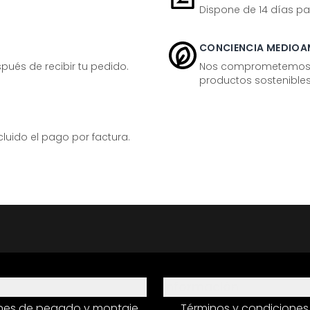
Dispone de 14 días pa
CONCIENCIA MEDIOA
ués de recibir tu pedido.
Nos comprometemos ac
productos sostenibles
ido el pago por factura.
Información
ones de pegado y montaje
Términos y condiciones