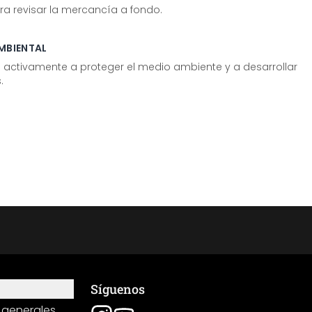
ra revisar la mercancía a fondo.
MBIENTAL
tivamente a proteger el medio ambiente y a desarrollar
.
Síguenos
 generales