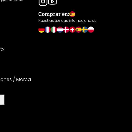
Comprar en:
Nuestras tiendas internacionales
to
iones / Marca
es