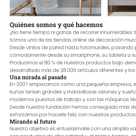
Quiénes somos y qué hacemos
¿No tiene tiempo ni ganas de recorrer innumerables 
Somos una de las tiendas online de decoración mura
Desde vinilos de pared hasta fotomurales, pasando 
cómodamente desde su smartphone, su tableta o s
Producimos el 80 % de nuestros productos bajo dema
desarrollado más de 28.000 artículos diferentes y lo
Una mirada al pasado
En 2007 empezamos como una pequeña empresa, en un 
Kunze tenían grandes y maravillosas visiones y sueñ
modernos puestos de trabajo y con las máquinas t
Desde nuestra fundación hemos conseguido más de 
esforzamos por hacerle feliz con nuestros productos 
Mirando al futuro
Nuestro objetivo es entusiasmarle con una amplia 