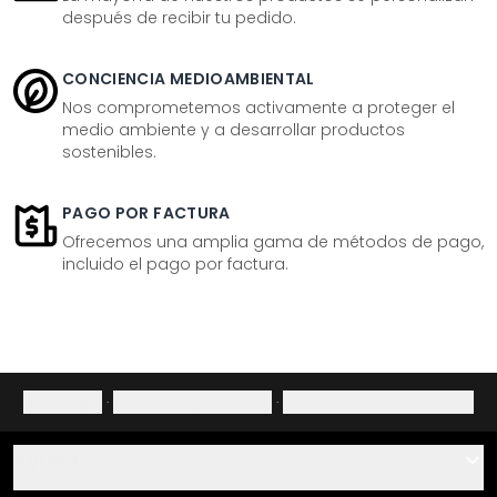
después de recibir tu pedido.
CONCIENCIA MEDIOAMBIENTAL
Nos comprometemos activamente a proteger el
medio ambiente y a desarrollar productos
sostenibles.
PAGO POR FACTURA
Ofrecemos una amplia gama de métodos de pago,
incluido el pago por factura.
Aviso legal
·
Política de privacidad
·
Derecho de desistimiento
Ayuda