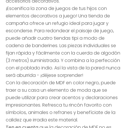
accesorios decorativos.
¡Escenifica la zona de juegos de tus hijos con
elementos decorativos a juego! Una tienda de
campaña ofrece un refugio ideal para jugar y
esconderse. Para redondear el paisaje de juego,
puede añadir cuatro tiendas tipi a modo de
cadena de banderines. Las piezas individuales se
fijan rápida y fácilmente con la cuerda de algodón
(3 metros) suministrada. Y combina a la perfección
con el poblado indio. Así la vista de la pared nunca
será aburrida - ¡déjese sorprender!
Con la decoración de MDF en color negro, puede
traer a su casa un elemento de moda que se
puede utilizar para crear acentos y declaraciones
impresionantes. Refresca tu rincón favorito con
símbolos, animales o refranes y benefíciate de la
calidez que irradia este material.
Ten en cuenta
que la decoración de MDF no es