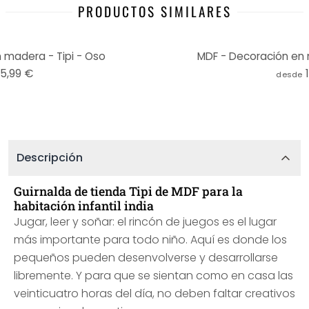
PRODUCTOS SIMILARES
 madera - Tipi - Oso
MDF - Decoración en m
15,99 €
desde
Descripción
Guirnalda de tienda Tipi de MDF para la
habitación infantil india
Jugar, leer y soñar: el rincón de juegos es el lugar
más importante para todo niño. Aquí es donde los
pequeños pueden desenvolverse y desarrollarse
libremente. Y para que se sientan como en casa las
veinticuatro horas del día, no deben faltar creativos