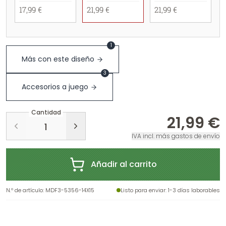
17,99 €
21,99 €
21,99 €
1
Más con este diseño
3
Accesorios a juego
Cantidad
21,99 €
IVA incl. más gastos de envío
Añadir al carrito
N.º de artículo
:
MDF3-5356-14X15
Listo para enviar
: 1-3 días laborables