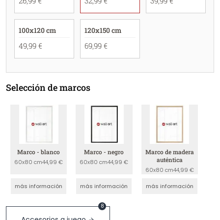
26,99 €
32,99 €
39,99 €
100x120 cm
120x150 cm
49,99 €
69,99 €
Selección de marcos
Marco - blanco
Marco - negro
Marco de madera
auténtica
60x80 cm
44,99 €
60x80 cm
44,99 €
60x80 cm
44,99 €
más información
más información
más información
8
Accesorios a juego