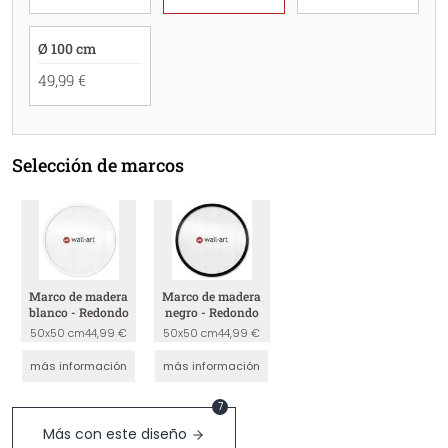
Ø 100 cm
49,99 €
Selección de marcos
Marco de madera
Marco de madera
blanco - Redondo
negro - Redondo
50x50 cm
44,99 €
50x50 cm
44,99 €
más información
más información
7
Más con este diseño