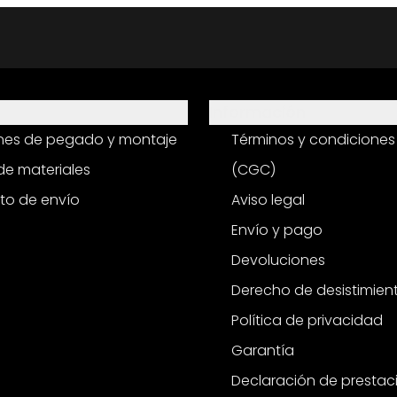
Información
ones de pegado y montaje
Términos y condiciones
e materiales
(CGC)
to de envío
Aviso legal
Envío y pago
Devoluciones
Derecho de desistimien
Política de privacidad
Garantía
Declaración de prestac