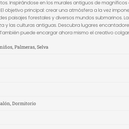
tos. Inspirándose en los murales antiguos de magníficos 
El objetivo principal: crear una atmósfera a la vez impon
erdes paisajes forestales y diversos mundos submarinos.
aleza y las culturas antiguas. Descubra lugares encantado
s. También puede encargar ahora mismo el creativo colga
 niños, Palmeras, Selva
Salón, Dormitorio