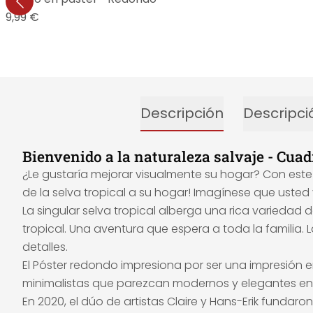
19,99 €
Descripción
Descripci
Bienvenido a la naturaleza salvaje - Cua
¿Le gustaría mejorar visualmente su hogar? Con este
de la selva tropical a su hogar! Imagínese que uste
La singular selva tropical alberga una rica variedad
tropical. Una aventura que espera a toda la familia
detalles.
El Póster redondo impresiona por ser una impresión e
minimalistas que parezcan modernos y elegantes en l
En 2020, el dúo de artistas Claire y Hans-Erik fundar