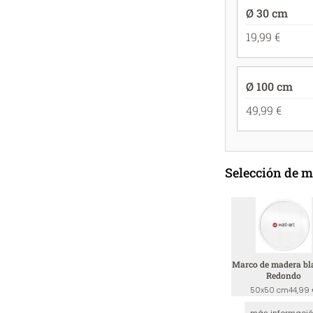
Ø 30 cm
19,99 €
Ø 100 cm
49,99 €
Selección de 
Marco de madera bl
Redondo
50x50 cm
44,99