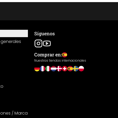
Síguenos
 generales
Comprar en:
Nuestras tiendas internacionales
to
iones / Marca