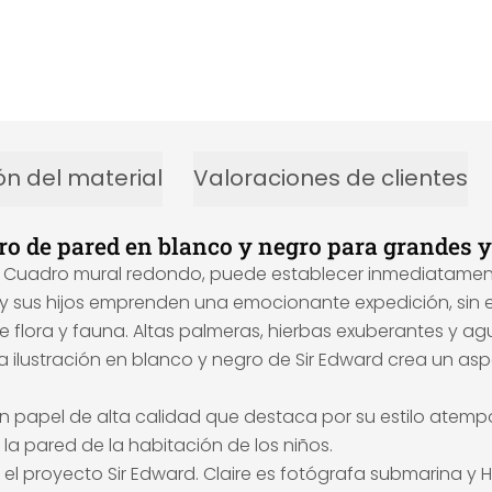
ón del material
Valoraciones de clientes
dro de pared en blanco y negro para grandes 
 Cuadro mural redondo, puede establecer inmediatamente 
d y sus hijos emprenden una emocionante expedición, sin 
 de flora y fauna. Altas palmeras, hierbas exuberantes y 
. La ilustración en blanco y negro de Sir Edward crea u
n papel de alta calidad que destaca por su estilo atempo
a pared de la habitación de los niños.
on el proyecto Sir Edward. Claire es fotógrafa submarina y