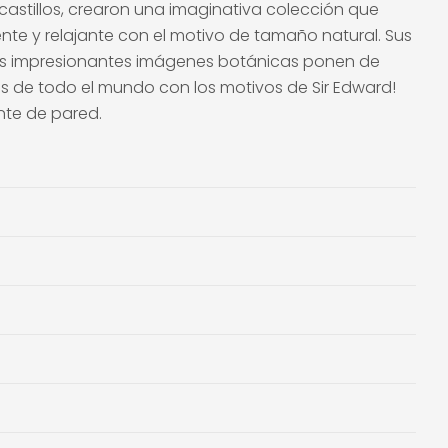
castillos, crearon una imaginativa colección que
ente y relajante con el motivo de tamaño natural. Sus
 Las impresionantes imágenes botánicas ponen de
res de todo el mundo con los motivos de Sir Edward!
nte de pared.