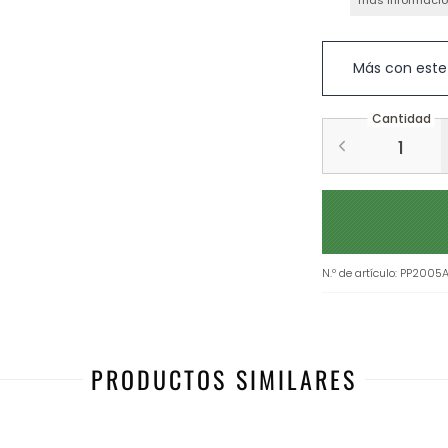
más informaci
Más con este
Cantidad
N.º de artículo
:
PP2005
PRODUCTOS SIMILARES