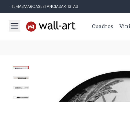
TEMAS
MARCAS
ESTANCIAS
ARTISTAS
Cuadros
Vini