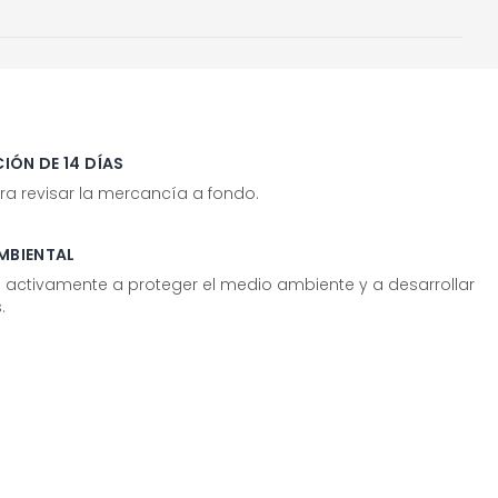
IÓN DE 14 DÍAS
ra revisar la mercancía a fondo.
MBIENTAL
tivamente a proteger el medio ambiente y a desarrollar
.