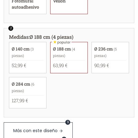
Fotomural
Vellón
autoadhesivo
2
Medidas
:
Ø 188 cm (4 piezas)
★
popular
Ø 140 cm
Ø 188 cm
Ø 236 cm
(3
(4
(5
piezas)
piezas)
piezas)
52,99 €
63,99 €
90,99 €
Ø 284 cm
(6
piezas)
127,99 €
9
Más con este diseño