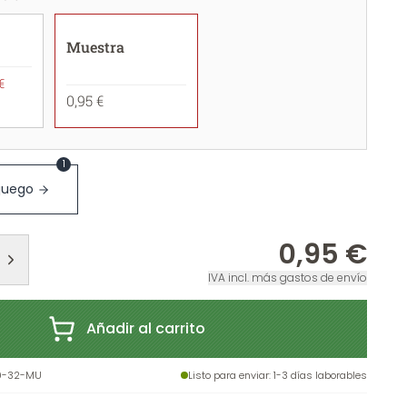
Muestra
€
0,95 €
1
 juego
0,95 €
IVA incl. más gastos de envío
Añadir al carrito
9-32-MU
Listo para enviar
: 1-3 días laborables