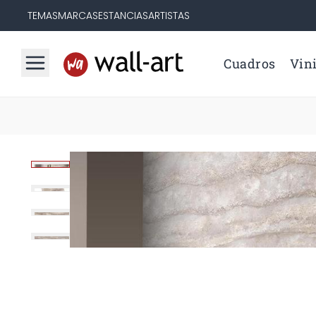
TEMAS
MARCAS
ESTANCIAS
ARTISTAS
Cuadros
Vini