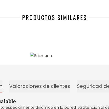
PRODUCTOS SIMILARES
-34%
n
Valoraciones de clientes
Seguridad de
ualable
o especialmente dinámico en la pared. La atención al deta