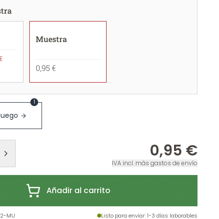
tra
Muestra
€
0,95 €
1
 juego
0,95 €
IVA incl. más gastos de envío
Añadir al carrito
42-MU
Listo para enviar
: 1-3 días laborables