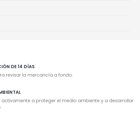
IÓN DE 14 DÍAS
ra revisar la mercancía a fondo.
MBIENTAL
tivamente a proteger el medio ambiente y a desarrollar
.