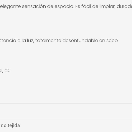
elegante sensación de espacio. Es fácil de limpiar, dura
istencia a la luz, totalmente desenfundable en seco
1, d0
 no tejida