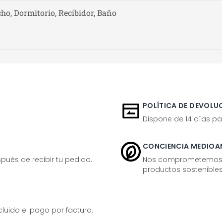
ho, Dormitorio, Recibidor, Baño
POLÍTICA DE DEVOLUC
Dispone de 14 días pa
CONCIENCIA MEDIOA
ués de recibir tu pedido.
Nos comprometemos ac
productos sostenibles
ido el pago por factura.