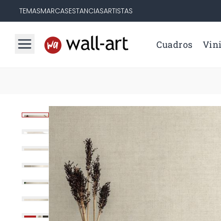
TEMAS
MARCAS
ESTANCIAS
ARTISTAS
Cuadros
Vini