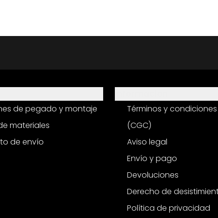
Información
ones de pegado y montaje
Términos y condiciones
e materiales
(CGC)
to de envío
Aviso legal
Envío y pago
Devoluciones
Derecho de desistimien
Política de privacidad