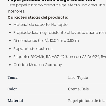
Este papel pintado arena beige efecto lino crea una 
interiores.
Características del producto:
Material de soporte: No tejido
Propiedades: muy resistente al lavado, buena res
Dimensiones (L x A): 10,05 m x 0,53 m
Rapport: sin costuras
Etiqueta: FSC-Mix, RAL-GZ 479, marca CE DoP24, B-s
Calidad Made in Germany
Tema
Liso, Tejido
Color
Crema, Beis
Material
Papel pintado de tela