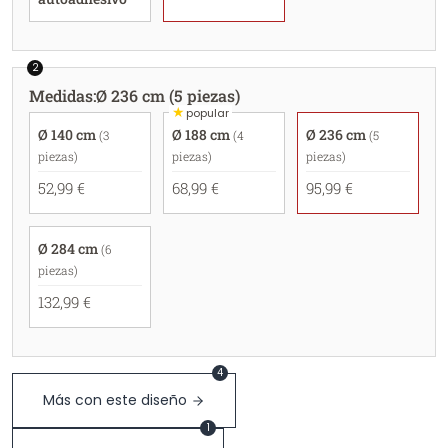
2
Medidas
:
Ø 236 cm (5 piezas)
★
popular
Ø 140 cm
Ø 188 cm
Ø 236 cm
(3
(4
(5
piezas)
piezas)
piezas)
52,99 €
68,99 €
95,99 €
Ø 284 cm
(6
piezas)
132,99 €
4
Más con este diseño
1