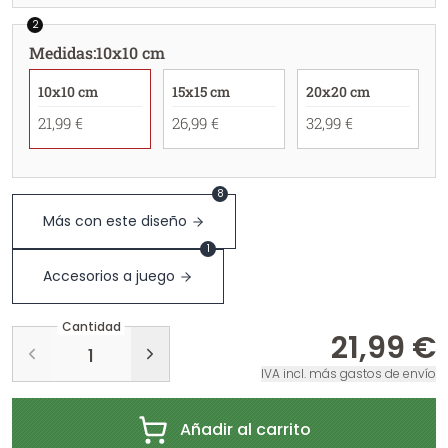
2
Medidas
:
10x10 cm
10x10 cm
15x15 cm
20x20 cm
21,99 €
26,99 €
32,99 €
8
Más con este diseño
1
Accesorios a juego
Cantidad
21,99 €
IVA incl. más gastos de envío
Añadir al carrito