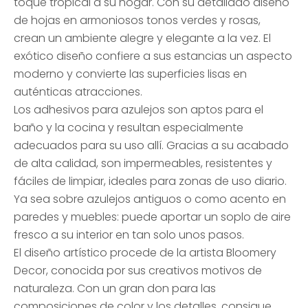
toque tropical a su hogar. Con su detallado diseño
de hojas en armoniosos tonos verdes y rosas,
crean un ambiente alegre y elegante a la vez. El
exótico diseño confiere a sus estancias un aspecto
moderno y convierte las superficies lisas en
auténticas atracciones.
Los adhesivos para azulejos son aptos para el
baño y la cocina y resultan especialmente
adecuados para su uso allí. Gracias a su acabado
de alta calidad, son impermeables, resistentes y
fáciles de limpiar, ideales para zonas de uso diario.
Ya sea sobre azulejos antiguos o como acento en
paredes y muebles: puede aportar un soplo de aire
fresco a su interior en tan solo unos pasos.
El diseño artístico procede de la artista Bloomery
Decor, conocida por sus creativos motivos de
naturaleza. Con un gran don para las
composiciones de color y los detalles, consigue