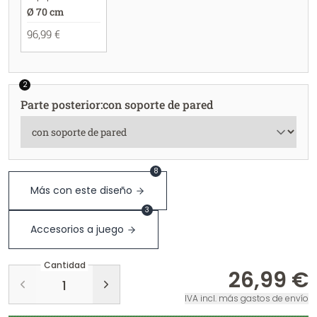
Ø 70 cm
96,99 €
2
Parte posterior
:
con soporte de pared
8
Más con este diseño
3
Accesorios a juego
Cantidad
26,99 €
IVA incl. más gastos de envío