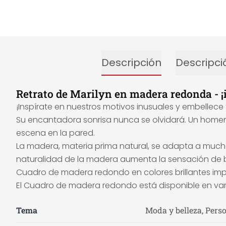
Descripción
Descripci
Retrato de Marilyn en madera redonda - ¡i
¡Inspírate en nuestros motivos inusuales y embellece 
Su encantadora sonrisa nunca se olvidará. Un homena
escena en la pared.
La madera, materia prima natural, se adapta a mucho
naturalidad de la madera aumenta la sensación de b
Cuadro de madera redondo en colores brillantes impr
El Cuadro de madera redondo está disponible en var
Tema
Moda y belleza, Pers