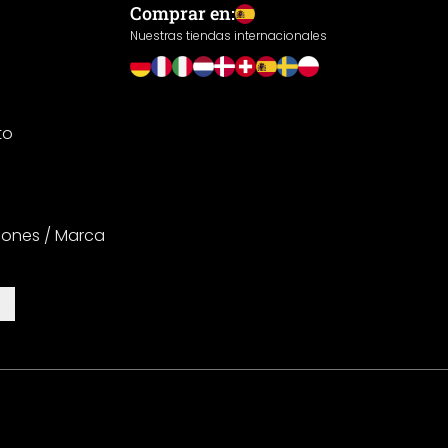
Comprar en:
Nuestras tiendas internacionales
to
iones / Marca
es