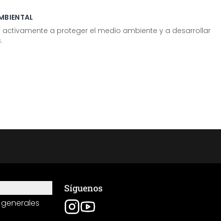
MBIENTAL
tivamente a proteger el medio ambiente y a desarrollar
.
Síguenos
 generales