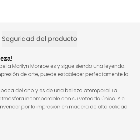
Seguridad del producto
eza!
 bella Marilyn Monroe es y sigue siendo una leyenda.
mpresión de arte, puede establecer perfectamente la
época del año y es de una belleza atemporal. La
atmósfera incomparable con su veteado único. Y el
onvencer por la impresión en madera de alta calidad