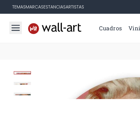
TEMAS
MARCAS
ESTANCIAS
ARTISTAS
Cuadros
Vini