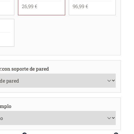
26,99 €
96,99 €
r
:
con soporte de pared
emplo