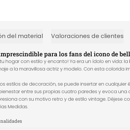
ón del material
Valoraciones de clientes
mprescindible para los fans del icono de bell
tu hogar con estilo y encanto! Ya era un ídolo en vida: la
je a la maravillosa actriz y modelo. Con esta colorida i
s estilos de decoración, se puede insertar en cualquier 
ienestar entre sus propias cuatro paredes y evoca una 
esiona con su motivo retro y de estilo vintage. Déjese c
ias Medidas.
onalidades