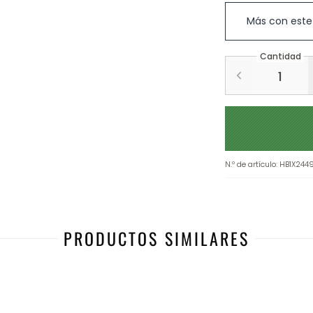
Más con este
Cantidad
N.º de artículo
:
HB1X244
PRODUCTOS SIMILARES