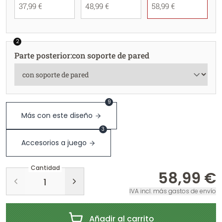
37,99 €
48,99 €
58,99 €
2
Parte posterior
:
con soporte de pared
9
Más con este diseño
3
Accesorios a juego
Cantidad
58,99 €
IVA incl. más gastos de envío
Añadir al carrito