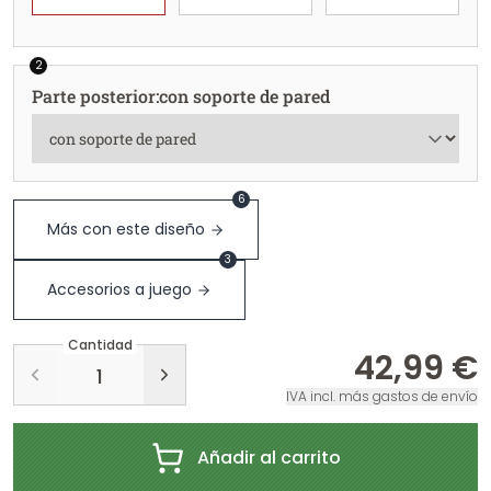
2
Parte posterior
:
con soporte de pared
6
Más con este diseño
3
Accesorios a juego
Cantidad
42,99 €
IVA incl. más gastos de envío
Añadir al carrito