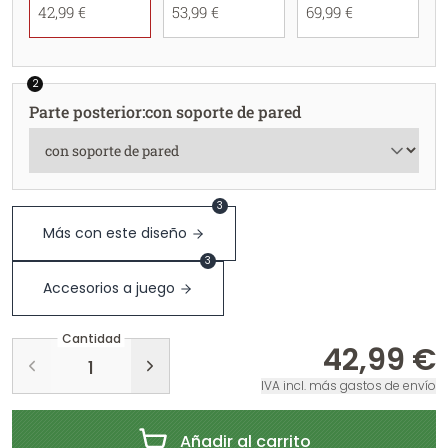
42,99 €
53,99 €
69,99 €
2
Parte posterior
:
con soporte de pared
3
Más con este diseño
3
Accesorios a juego
Cantidad
42,99 €
IVA incl. más gastos de envío
Añadir al carrito