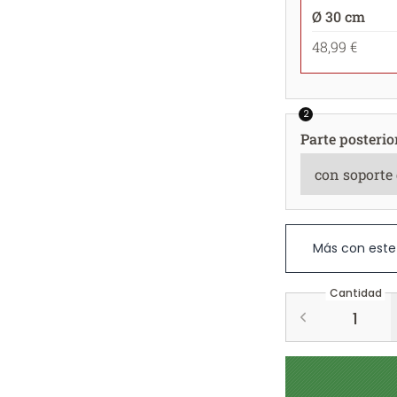
Ø 30 cm
48,99 €
2
Parte posterio
Más con este
Cantidad