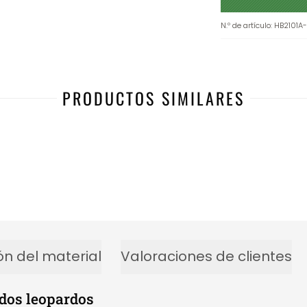
N.º de artículo
:
HB2101A
PRODUCTOS SIMILARES
ón del material
Valoraciones de clientes
 dos leopardos