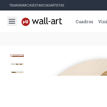
TEMAS
MARCAS
ESTANCIAS
ARTISTAS
Cuadros
Vini