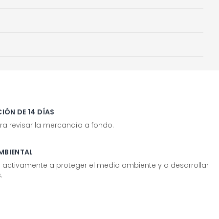
IÓN DE 14 DÍAS
ra revisar la mercancía a fondo.
MBIENTAL
tivamente a proteger el medio ambiente y a desarrollar
.