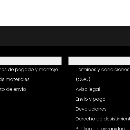
Información
ones de pegado y montaje
Términos y condiciones
e materiales
(CGC)
to de envío
Aviso legal
Envío y pago
Devoluciones
Derecho de desistimien
Política de privacidad