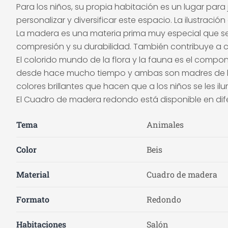
Para los niños, su propia habitación es un lugar par
personalizar y diversificar este espacio. La ilustra
La madera es una materia prima muy especial que se u
compresión y su durabilidad. También contribuye a cr
El colorido mundo de la flora y la fauna es el compo
desde hace mucho tiempo y ambas son madres de hij
colores brillantes que hacen que a los niños se les ilu
El Cuadro de madera redondo está disponible en dif
Tema
Animales
Color
Beis
Material
Cuadro de madera
Formato
Redondo
Habitaciones
Salón