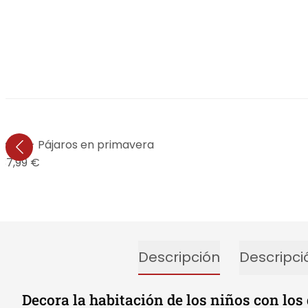
auw - Pájaros en primavera
37,99 €
Descripción
Descripci
Decora la habitación de los niños con los