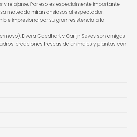
r y relajarse. Por eso es especialmente importante
presa moteada miran ansiosos al espectador.
ible impresiona por su gran resistencia a la
Hermoso). Elvera Goedhart y Carlijn Seves son amigas
dros: creaciones frescas de animales y plantas con