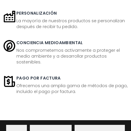
PERSONALIZACIÓN
La mayoría de nuestros productos se personalizan
después de recibir tu pedido.
CONCIENCIA MEDIOAMBIENTAL
Nos comprometemos activamente a proteger el
medio ambiente y a desarrollar productos
sostenibles.
PAGO POR FACTURA
Ofrecemos una amplia gama de métodos de pago,
incluido el pago por factura.
Aviso legal
·
Política de privacidad
·
Derecho de desistimiento