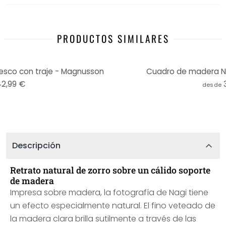
PRODUCTOS SIMILARES
esco con traje - Magnusson
Cuadro de madera Ni
42,99 €
desde
Descripción
Retrato natural de zorro sobre un cálido soporte
de madera
Impresa sobre madera, la fotografía de Nagi tiene
un efecto especialmente natural. El fino veteado de
la madera clara brilla sutilmente a través de las