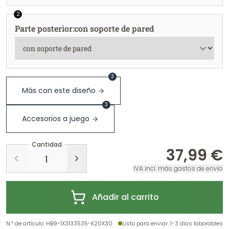
2
Parte posterior
:
con soporte de pared
3
Más con este diseño
3
Accesorios a juego
Cantidad
37,99 €
IVA incl. más gastos de envío
Añadir al carrito
N.º de artículo
:
HB9-1X3133535-K20X30
Listo para enviar
: 1-3 días laborables