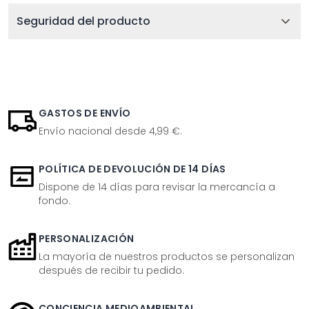
Seguridad del producto
GASTOS DE ENVÍO
Envío nacional desde 4,99 €.
POLÍTICA DE DEVOLUCIÓN DE 14 DÍAS
Dispone de 14 días para revisar la mercancía a
fondo.
PERSONALIZACIÓN
La mayoría de nuestros productos se personalizan
después de recibir tu pedido.
CONCIENCIA MEDIOAMBIENTAL