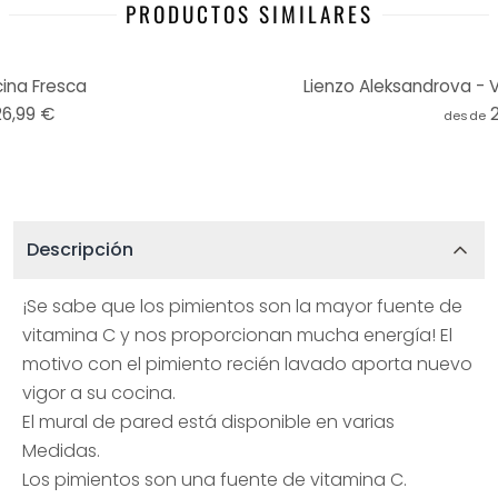
PRODUCTOS SIMILARES
ina Fresca
Lienzo Aleksandrova - 
26,99 €
desde
Descripción
¡Se sabe que los pimientos son la mayor fuente de
vitamina C y nos proporcionan mucha energía! El
motivo con el pimiento recién lavado aporta nuevo
vigor a su cocina.
El mural de pared está disponible en varias
Medidas.
Los pimientos son una fuente de vitamina C.