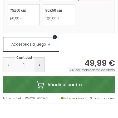
75x50 cm
90x60 cm
69,99 €
109,99 €
3
Accesorios a juego
Cantidad
49,99 €
IVA incl. más gastos de envío
Añadir al carrito
N.º de artículo
:
LW4729-K60X40
Listo para enviar
: 1-3 días laborables