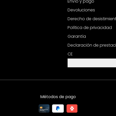
Envío y pago
Devoluciones
Derecho de desistimien
Política de privacidad
Garantía
Declaración de prestac
CE
Configuración de cooki
Métodos de pago