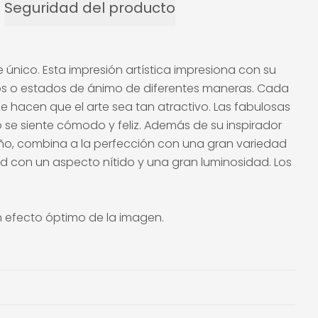
Seguridad del producto
 único. Esta impresión artística impresiona con su
ntos o estados de ánimo de diferentes maneras. Cada
 hacen que el arte sea tan atractivo. Las fabulosas
no se siente cómodo y feliz. Además de su inspirador
seño, combina a la perfección con una gran variedad
ad con un aspecto nítido y una gran luminosidad. Los
n efecto óptimo de la imagen.