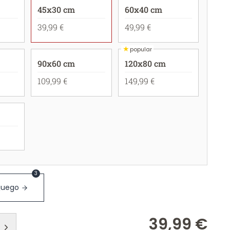
45x30 cm
60x40 cm
39,99 €
49,99 €
★
popular
90x60 cm
120x80 cm
109,99 €
149,99 €
3
 juego
39,99 €