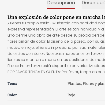
Descripción
Descripci
Una explosión de color pone en marcha l
¿Tienes tu propio estilo? Muéstralo con habilidad co
expresiva representación. El arte es tan individual
uno define una obra de arte desde su propia perspec
flores brillan de color. El diseño de la pared, con s
motivo en rojo, el lienzo impresiona por sus materia
de estilos de interior. Nuestras impresiones en lien
lienzos se montan a mano en los bastidores de made
El cuadro en lienzo está disponible en varias Medidas
POR FAVOR TENGA EN CUENTA: Por favor, tenga en cuen
Tema
Plantas, Flores y pla
Color
Rojo