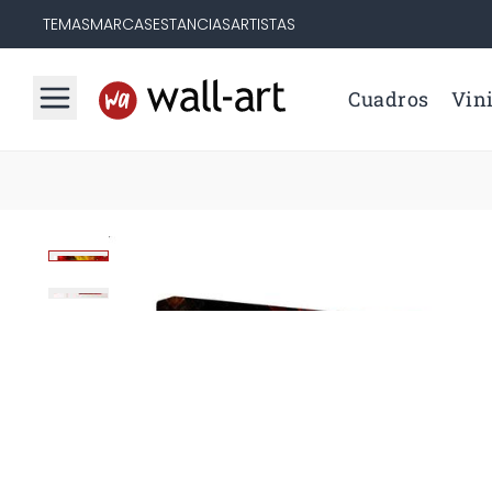
TEMAS
MARCAS
ESTANCIAS
ARTISTAS
Cuadros
Vini