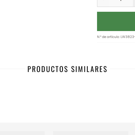
N.º de artículo
:
LW3823
PRODUCTOS SIMILARES