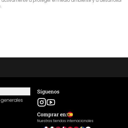
tivamente a proteger el medio ambiente y a desarrollar
.
Síguenos
 generales
Comprar en:
Nuestras tiendas internacionales