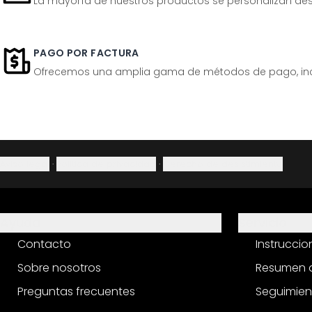
La mayoría de nuestros productos se personalizan desp
PAGO POR FACTURA
Ofrecemos una amplia gama de métodos de pago, inclu
Aviso legal
·
Política de privacidad
·
Derecho de desistimiento
Ayuda
Servicio
Contacto
Instrucci
Sobre nosotros
Resumen d
Preguntas frecuentes
Seguimien