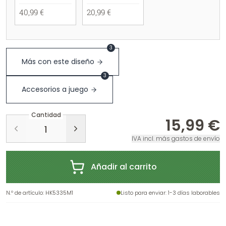
40,99 €
20,99 €
3
Más con este diseño
3
Accesorios a juego
Cantidad
15,99 €
IVA incl. más gastos de envío
Añadir al carrito
N.º de artículo
:
HK5335M1
Listo para enviar
: 1-3 días laborables