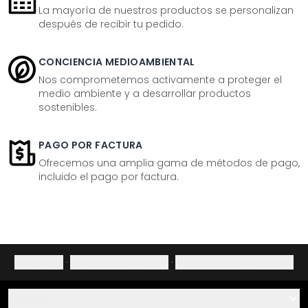
La mayoría de nuestros productos se personalizan
después de recibir tu pedido.
CONCIENCIA MEDIOAMBIENTAL
Nos comprometemos activamente a proteger el
medio ambiente y a desarrollar productos
sostenibles.
PAGO POR FACTURA
Ofrecemos una amplia gama de métodos de pago,
incluido el pago por factura.
Aviso legal
·
Política de privacidad
·
Derecho de desistimiento
Ayuda