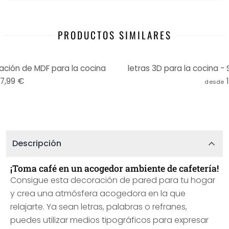
PRODUCTOS SIMILARES
ación de MDF para la cocina
letras 3D para la cocina -
17,99 €
desde
Descripción
¡Toma café en un acogedor ambiente de cafetería!
Consigue esta decoración de pared para tu hogar
y crea una atmósfera acogedora en la que
relajarte. Ya sean letras, palabras o refranes,
puedes utilizar medios tipográficos para expresar