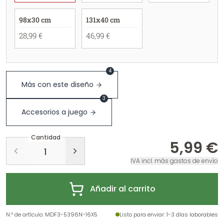
98x30 cm
131x40 cm
28,99 €
46,99 €
4
Más con este diseño
3
Accesorios a juego
Cantidad
5,99 €
IVA incl. más gastos de envío
Añadir al carrito
N.º de artículo
:
MDF3-5396N-16X5
Listo para enviar
: 1-3 días laborables