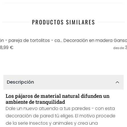
PRODUCTOS SIMILARES
Decoración en madera corazón - pareja de tortolitos - caoba
18,99 €
desde
Descripción
Los pájaros de material natural difunden un
ambiente de tranquilidad
Dale un nuevo atuendo a tus paredes - con esta
decoración de pared tú eliges. El motivo procede
de la serie Insectos y animales y crea una