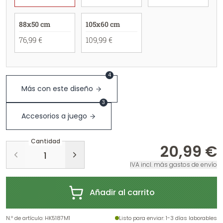
88x50 cm
105x60 cm
76,99 €
109,99 €
4
Más con este diseño
3
Accesorios a juego
Cantidad
20,99 €
IVA incl. más gastos de envío
Añadir al carrito
N.º de artículo
:
HK5187M1
Listo para enviar
: 1-3 días laborables