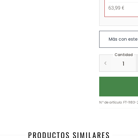
63,99 €
Más con este
Cantidad
N.º de artículo
:
FT-1183
PRODUCTOS SIMILARES