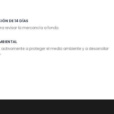
IÓN DE 14 DÍAS
ra revisar la mercancía a fondo.
MBIENTAL
tivamente a proteger el medio ambiente y a desarrollar
.