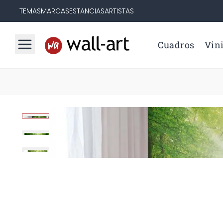
TEMAS
MARCAS
ESTANCIAS
ARTISTAS
Cuadros
Vini