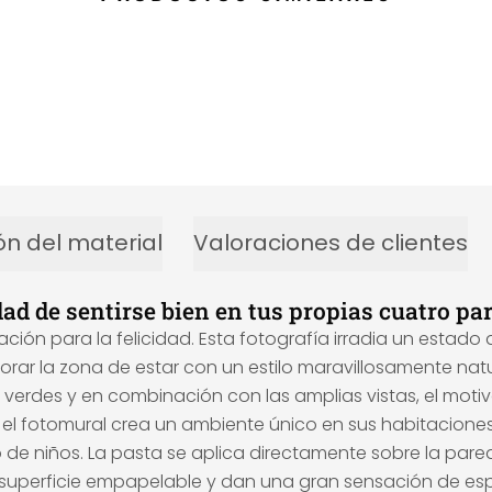
ón del material
Valoraciones de clientes
dad de sentirse bien en tus propias cuatro pa
ción para la felicidad. Esta fotografía irradia un estado
orar la zona de estar con un estilo maravillosamente natu
 verdes y en combinación con las amplias vistas, el moti
l fotomural crea un ambiente único en sus habitaciones,
de niños. La pasta se aplica directamente sobre la pared 
r superficie empapelable y dan una gran sensación de es