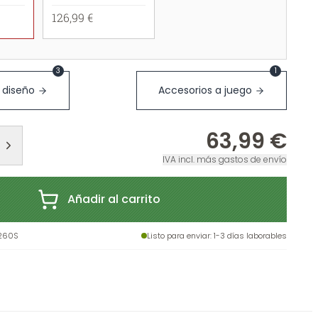
126,99 €
3
1
 diseño
Accesorios a juego
63,99 €
IVA incl. más gastos de envío
Añadir al carrito
-260S
Listo para enviar
: 1-3 días laborables