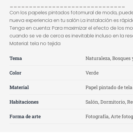
______________________________
Con los papeles pintados fotomural de moda, puede d
nueva experiencia en tu salón La instalación es rápid
Tenga en cuenta: Para maximizar el efecto de los mot
cuando se ve de cerca es inevitable incluso en la res
Material: tela no tejida
Tema
Naturaleza, Bosques y
Color
Verde
Material
Papel pintado de tela
Habitaciones
Salón, Dormitorio, Re
Forma de arte
Fotografía, Arte foto