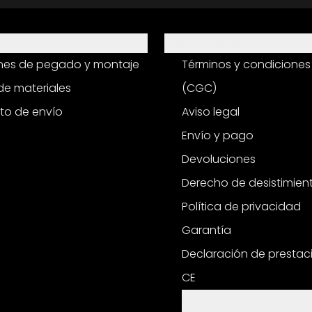
Información
ones de pegado y montaje
Términos y condiciones
e materiales
(CGC)
to de envío
Aviso legal
Envío y pago
Devoluciones
Derecho de desistimien
Política de privacidad
Garantía
Declaración de prestac
CE
Configuración de cooki