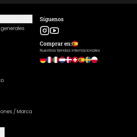
Síguenos
 generales
Comprar en:
Nuestras tiendas internacionales
to
iones / Marca
es