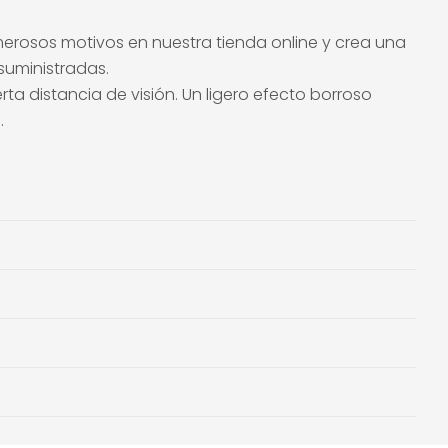
erosos motivos en nuestra tienda online y crea una
 suministradas.
a distancia de visión. Un ligero efecto borroso
.