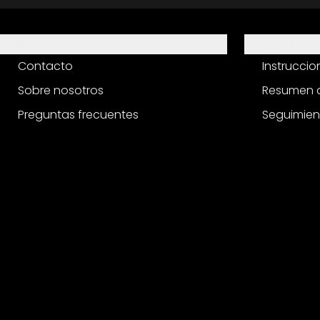
Ayuda
Servicio
Contacto
Instrucci
Sobre nosotros
Resumen d
Preguntas frecuentes
Seguimien