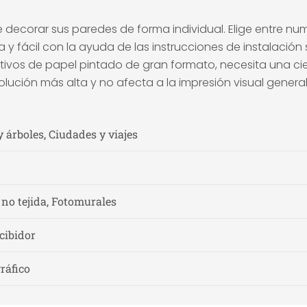
ecorar sus paredes de forma individual. Elige entre num
a y fácil con la ayuda de las instrucciones de instalación
ivos de papel pintado de gran formato, necesita una ciert
olución más alta y no afecta a la impresión visual general
 árboles, Ciudades y viajes
 no tejida, Fotomurales
cibidor
gráfico