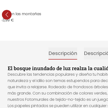
e sol en las montañas
63,99 €
Descripción
Descripci
El bosque inundado de luz realza la cuali
Descubre las tendencias populares y diseña tu habita
naturaleza y el idilio son temas estupendos para dec
que invita a relajarse. Rodeado de frondosos árboles
más grande. Con su combinación de colores verdes, e
nuestros Fotomurales de tejido-no-tejido es un juego 
Los papeles pintados se pueden utilizar en cualquie