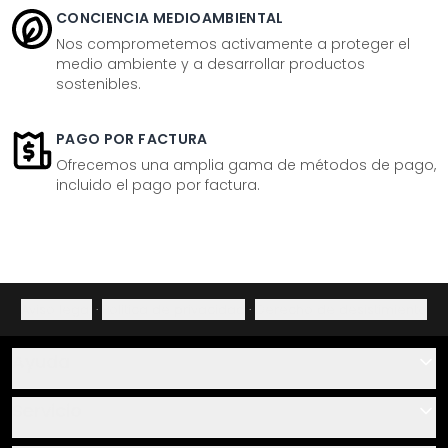
CONCIENCIA MEDIOAMBIENTAL
Nos comprometemos activamente a proteger el
medio ambiente y a desarrollar productos
sostenibles.
PAGO POR FACTURA
Ofrecemos una amplia gama de métodos de pago,
incluido el pago por factura.
Aviso legal
·
Política de privacidad
·
Derecho de desistimiento
Ayuda
Contacto
Servicio
Sobre nosotros