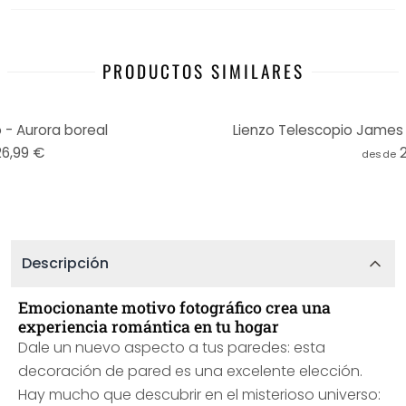
PRODUCTOS SIMILARES
- Aurora boreal
Lienzo Telescopio Jame
26,99 €
desde
Descripción
Emocionante motivo fotográfico crea una
experiencia romántica en tu hogar
Dale un nuevo aspecto a tus paredes: esta
decoración de pared es una excelente elección.
Hay mucho que descubrir en el misterioso universo: