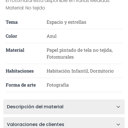
El fotomural está disponible en varias Medidas.
Material: No tejido
Tema
Espacio y estrellas
Color
Azul
Material
Papel pintado de tela no tejida,
Fotomurales
Habitaciones
Habitación Infantil, Dormitorio
Forma de arte
Fotografía
Descripción del material
Valoraciones de clientes