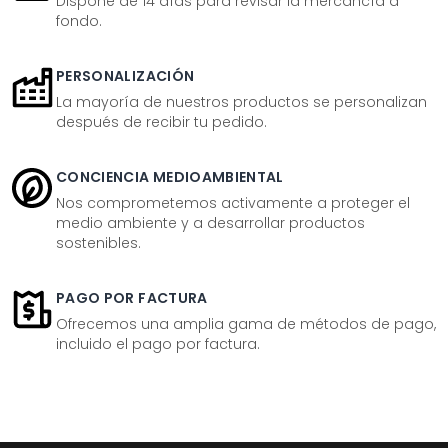
Dispone de 14 días para revisar la mercancía a
fondo.
PERSONALIZACIÓN
La mayoría de nuestros productos se personalizan
después de recibir tu pedido.
CONCIENCIA MEDIOAMBIENTAL
Nos comprometemos activamente a proteger el
medio ambiente y a desarrollar productos
sostenibles.
PAGO POR FACTURA
Ofrecemos una amplia gama de métodos de pago,
incluido el pago por factura.