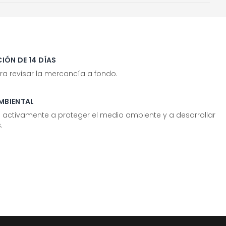
IÓN DE 14 DÍAS
ra revisar la mercancía a fondo.
MBIENTAL
tivamente a proteger el medio ambiente y a desarrollar
.