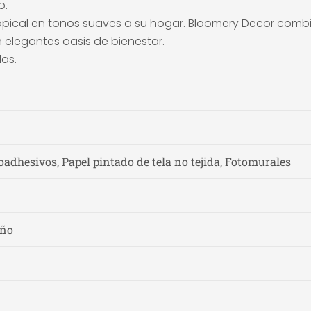
o.
ropical en tonos suaves a su hogar. Bloomery Decor combi
 elegantes oasis de bienestar.
as.
adhesivos, Papel pintado de tela no tejida, Fotomurales
año