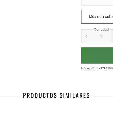
Más con este
Cantidad
N.º de artículo
:
FTR320
PRODUCTOS SIMILARES