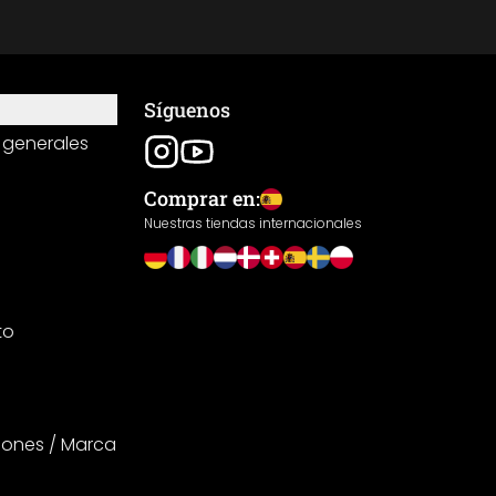
Síguenos
 generales
Comprar en:
Nuestras tiendas internacionales
to
iones / Marca