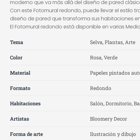
moderno que va más allá del diseño de pared clásic
Con este Fotomural redondo, puede llevar el estilo t
diseño de pared que transforma sus habitaciones en
El Fotomural redondo está disponible en varias Medid
Tema
Selva, Plantas, Arte
Color
Rosa, Verde
Material
Papeles pintados auto
Formato
Redondo
Habitaciones
Salón, Dormitorio, B
Artistas
Bloomery Decor
Forma de arte
Ilustración y dibujo