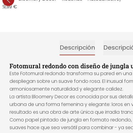
29,99 €
Descripción
Descripci
Fotomural redondo con diseño de jungla 
Este Fotomural redondo transforma su pared en una es
despliegan sobre un suave fondo rosa. El inusual 
armoniosamente naturalidad y elegante calidez.
La artista Bloomery Decor es conocida por sus detall
urbana de una forma femenina y elegante: loros en ve
resultado es una obra de arte única que irradia tran
Como papel pintado de jungla en formato redondo, es
suaves hace que sea versátil para combinar - ya sea 