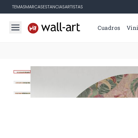
TEMAS
MARCAS
ESTANCIAS
ARTISTAS
Cuadros
Vini