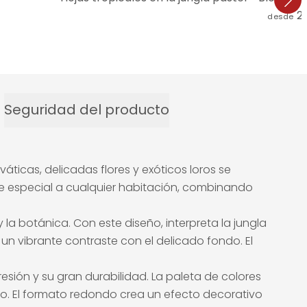
2
desde
Seguridad del producto
ticas, delicadas flores y exóticos loros se
 especial a cualquier habitación, combinando
la botánica. Con este diseño, interpreta la jungla
un vibrante contraste con el delicado fondo. El
sión y su gran durabilidad. La paleta de colores
ivo. El formato redondo crea un efecto decorativo