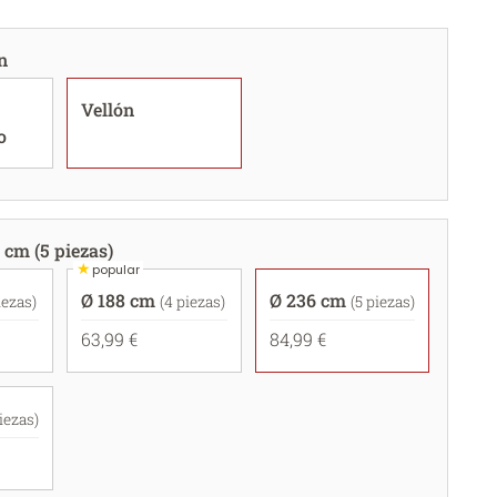
n
Vellón
o
 cm (5 piezas)
★
popular
Ø 188 cm
Ø 236 cm
iezas)
(4 piezas)
(5 piezas)
63,99 €
84,99 €
piezas)