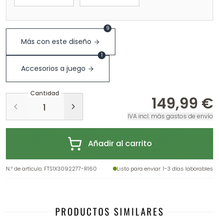
9
Más con este diseño
1
Accesorios a juego
Cantidad
149,99 €
IVA incl. más gastos de envío
Añadir al carrito
N.º de artículo
:
FTS1X3092277-R160
Listo para enviar
: 1-3 días laborables
PRODUCTOS SIMILARES