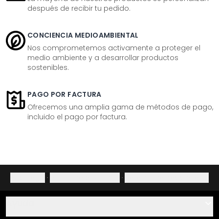
después de recibir tu pedido.
CONCIENCIA MEDIOAMBIENTAL
Nos comprometemos activamente a proteger el
medio ambiente y a desarrollar productos
sostenibles.
PAGO POR FACTURA
Ofrecemos una amplia gama de métodos de pago,
incluido el pago por factura.
Aviso legal
·
Política de privacidad
·
Derecho de desistimiento
Ayuda