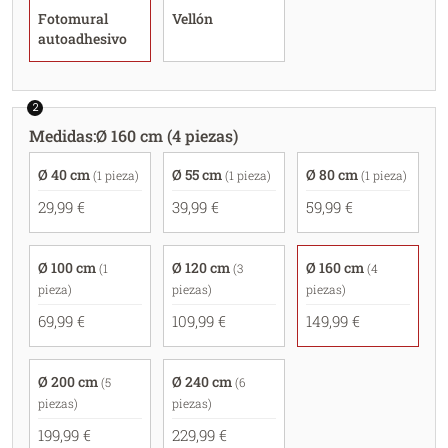
Fotomural
Vellón
autoadhesivo
2
Medidas
:
Ø 160 cm (4 piezas)
Ø 40 cm
Ø 55 cm
Ø 80 cm
(1 pieza)
(1 pieza)
(1 pieza)
29,99 €
39,99 €
59,99 €
Ø 100 cm
Ø 120 cm
Ø 160 cm
(1
(3
(4
pieza)
piezas)
piezas)
69,99 €
109,99 €
149,99 €
Ø 200 cm
Ø 240 cm
(5
(6
piezas)
piezas)
199,99 €
229,99 €