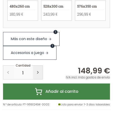
480x260 cm
528x300 cm
576x350 cm
180,99 €
243,99 €
296,99 €
1
Más con este diseño
1
Accesorios a juego
Cantidad
148,99 €
IVA incl. más gastos de envío
Añadir al carrito
N.º de artículo
:
FT-1X1161249K-300S
Listo para enviar
: 1-3 días laborables