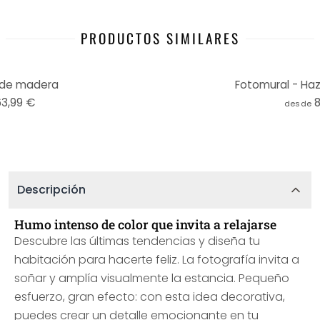
PRODUCTOS SIMILARES
 de madera
Fotomural - Haz
63,99 €
desde
Descripción
Humo intenso de color que invita a relajarse
Descubre las últimas tendencias y diseña tu
habitación para hacerte feliz. La fotografía invita a
soñar y amplía visualmente la estancia. Pequeño
esfuerzo, gran efecto: con esta idea decorativa,
puedes crear un detalle emocionante en tu