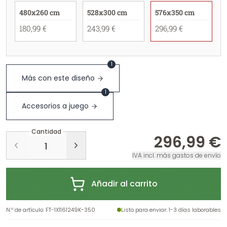
480x260 cm
528x300 cm
576x350 cm
180,99 €
243,99 €
296,99 €
1
Más con este diseño
1
Accesorios a juego
Cantidad
296,99 €
IVA incl. más gastos de envío
Añadir al carrito
N.º de artículo
:
FT-1X1161249K-350
Listo para enviar
: 1-3 días laborables