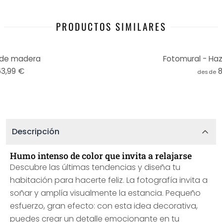
PRODUCTOS SIMILARES
 de madera
Fotomural - Haz
63,99 €
desde
Descripción
Humo intenso de color que invita a relajarse
Descubre las últimas tendencias y diseña tu
habitación para hacerte feliz. La fotografía invita a
soñar y amplía visualmente la estancia. Pequeño
esfuerzo, gran efecto: con esta idea decorativa,
puedes crear un detalle emocionante en tu