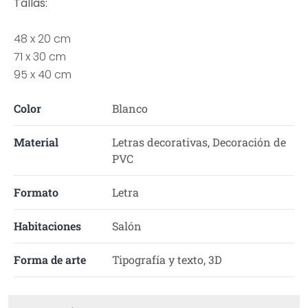
Tallas:
48 x 20 cm
71 x 30 cm
95 x 40 cm
Color
Blanco
Material
Letras decorativas, Decoración de
PVC
Formato
Letra
Habitaciones
Salón
Forma de arte
Tipografía y texto, 3D