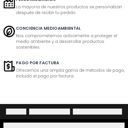
La mayoría de nuestros productos se personalizan
después de recibir tu pedido.
CONCIENCIA MEDIOAMBIENTAL
Nos comprometemos activamente a proteger el
medio ambiente y a desarrollar productos
sostenibles.
PAGO POR FACTURA
Ofrecemos una amplia gama de métodos de pago,
incluido el pago por factura.
Aviso legal
·
Política de privacidad
·
Derecho de desistimiento
Ayuda