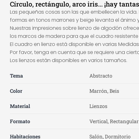
Círculo, rectángulo, arco iris... ¡hay tanta
Las pequeñas cosas son las que embellecen la vida. Dé
formas en tonos marrones y beige levanta el ánimo 
Nuestras impresiones sobre lienzo de algodón ofrec
los marcos de madera para que el cuadro resistente
El cuadro en lienzo está disponible en varias Medidas
Por favor, tenga en cuenta que se requiere una cier
Los lienzos están disponibles en varios tamaños.
Tema
Abstracto
Color
Marrón, Beis
Material
Lienzos
Formato
Vertical, Rectangular
Habitaciones
Salón, Dormitorio