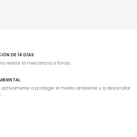
IÓN DE 14 DÍAS
ra revisar la mercancía a fondo.
MBIENTAL
tivamente a proteger el medio ambiente y a desarrollar
.