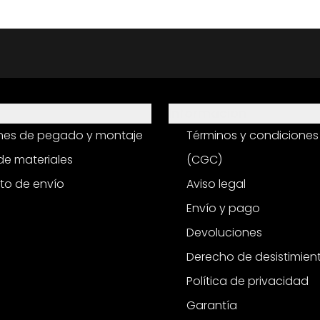
Información
ones de pegado y montaje
Términos y condiciones
e materiales
(CGC)
to de envío
Aviso legal
Envío y pago
Devoluciones
Derecho de desistimien
Política de privacidad
Garantía