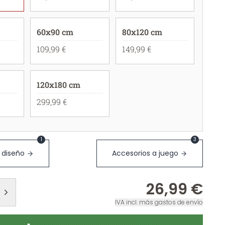
60x90 cm
80x120 cm
109,99 €
149,99 €
120x180 cm
299,99 €
1
3
 diseño
Accesorios a juego
26,99 €
IVA incl. más gastos de envío