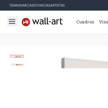
TEMAS
MARCAS
ESTANCIAS
ARTISTAS
Cuadros
Vini