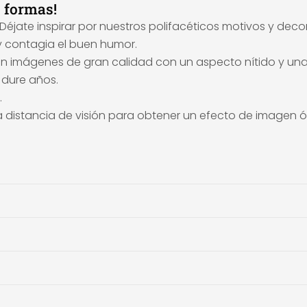
s formas!
jate inspirar por nuestros polifacéticos motivos y decora
y contagia el buen humor.
en imágenes de gran calidad con un aspecto nítido y una
 dure años.
.
ta distancia de visión para obtener un efecto de imagen 