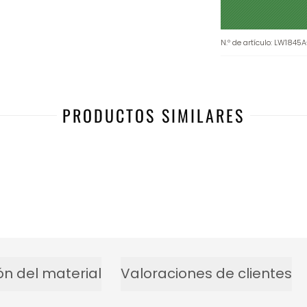
N.º de artículo
:
LW1845A
PRODUCTOS SIMILARES
ón del material
Valoraciones de clientes