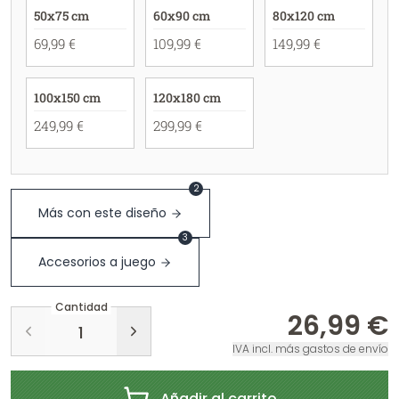
50x75 cm
60x90 cm
80x120 cm
69,99 €
109,99 €
149,99 €
100x150 cm
120x180 cm
249,99 €
299,99 €
2
Más con este diseño
3
Accesorios a juego
Cantidad
26,99 €
IVA incl. más gastos de envío
Añadir al carrito