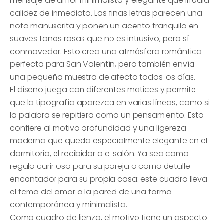
mensaje de amor minimalista y elegante que irradia
calidez de inmediato. Las finas letras parecen una
nota manuscrita y ponen un acento tranquilo en
suaves tonos rosas que no es intrusivo, pero sí
conmovedor. Esto crea una atmósfera romántica
perfecta para San Valentín, pero también envía
una pequeña muestra de afecto todos los días.
El diseño juega con diferentes matices y permite
que la tipografía aparezca en varias líneas, como si
la palabra se repitiera como un pensamiento. Esto
confiere al motivo profundidad y una ligereza
moderna que queda especialmente elegante en el
dormitorio, el recibidor o el salón. Ya sea como
regalo cariñoso para su pareja o como detalle
encantador para su propia casa: este cuadro lleva
el tema del amor a la pared de una forma
contemporánea y minimalista.
Como cuadro de lienzo, el motivo tiene un aspecto