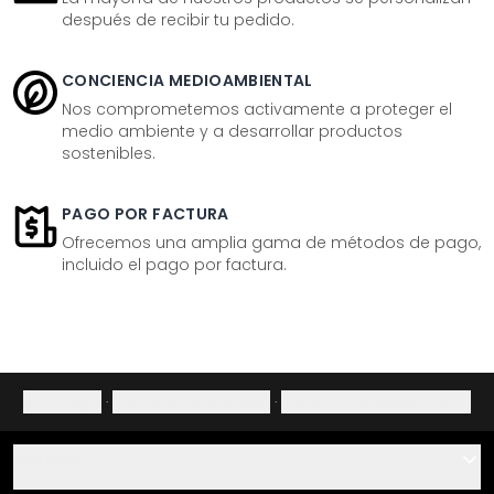
después de recibir tu pedido.
CONCIENCIA MEDIOAMBIENTAL
Nos comprometemos activamente a proteger el
medio ambiente y a desarrollar productos
sostenibles.
PAGO POR FACTURA
Ofrecemos una amplia gama de métodos de pago,
incluido el pago por factura.
Aviso legal
·
Política de privacidad
·
Derecho de desistimiento
Ayuda