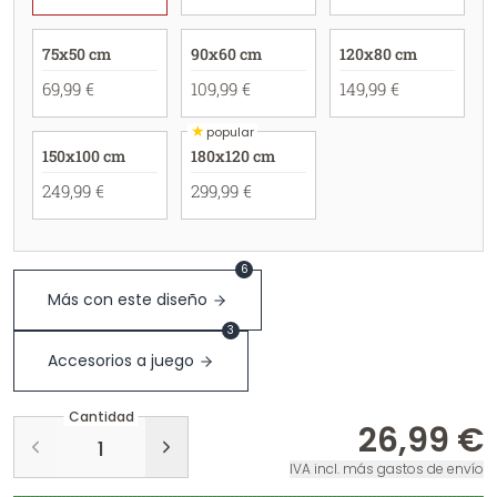
75x50 cm
90x60 cm
120x80 cm
69,99 €
109,99 €
149,99 €
★
popular
150x100 cm
180x120 cm
249,99 €
299,99 €
6
Más con este diseño
3
Accesorios a juego
Cantidad
26,99 €
IVA incl. más gastos de envío