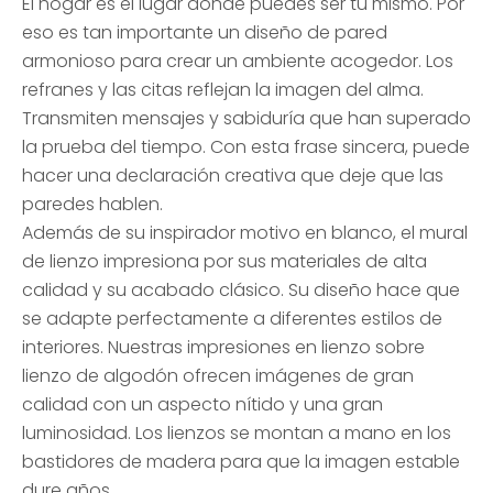
El hogar es el lugar donde puedes ser tú mismo. Por
eso es tan importante un diseño de pared
armonioso para crear un ambiente acogedor. Los
refranes y las citas reflejan la imagen del alma.
Transmiten mensajes y sabiduría que han superado
la prueba del tiempo. Con esta frase sincera, puede
hacer una declaración creativa que deje que las
paredes hablen.
Además de su inspirador motivo en blanco, el mural
de lienzo impresiona por sus materiales de alta
calidad y su acabado clásico. Su diseño hace que
se adapte perfectamente a diferentes estilos de
interiores. Nuestras impresiones en lienzo sobre
lienzo de algodón ofrecen imágenes de gran
calidad con un aspecto nítido y una gran
luminosidad. Los lienzos se montan a mano en los
bastidores de madera para que la imagen estable
dure años.