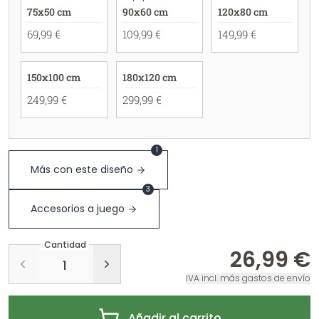
75x50 cm
90x60 cm
120x80 cm
69,99 €
109,99 €
149,99 €
150x100 cm
180x120 cm
249,99 €
299,99 €
1
Más con este diseño
3
Accesorios a juego
Cantidad
26,99 €
IVA incl. más gastos de envío
Añadir al carrito