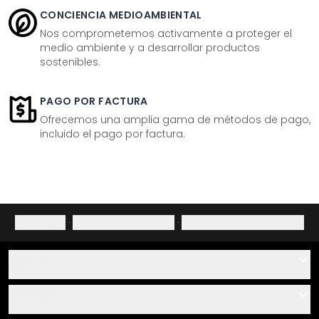
CONCIENCIA MEDIOAMBIENTAL
Nos comprometemos activamente a proteger el
medio ambiente y a desarrollar productos
sostenibles.
PAGO POR FACTURA
Ofrecemos una amplia gama de métodos de pago,
incluido el pago por factura.
Aviso legal
·
Política de privacidad
·
Derecho de desistimiento
Ayuda
Contacto
Servicio
Sobre nosotros