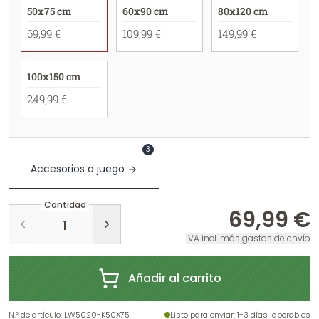
50x75 cm
60x90 cm
80x120 cm
69,99 €
109,99 €
149,99 €
100x150 cm
249,99 €
3
Accesorios a juego
Cantidad
69,99 €
IVA incl. más gastos de envío
Añadir al carrito
N.º de artículo
:
LW5020-K50X75
Listo para enviar
: 1-3 días laborables