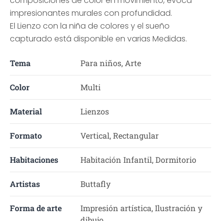
composiciones de color en movimiento, evoca
impresionantes murales con profundidad.
El Lienzo con la niña de colores y el sueño
capturado está disponible en varias Medidas.
Tema
Para niños, Arte
Color
Multi
Material
Lienzos
Formato
Vertical, Rectangular
Habitaciones
Habitación Infantil, Dormitorio
Artistas
Buttafly
Forma de arte
Impresión artística, Ilustración y
dibujo