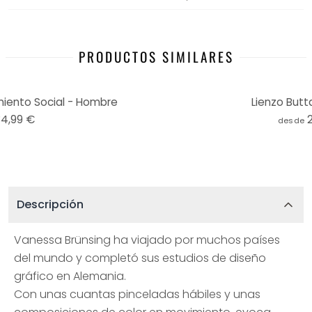
PRODUCTOS SIMILARES
miento Social - Hombre
Lienzo Butt
34,99 €
desde
Descripción
Vanessa Brünsing ha viajado por muchos países
del mundo y completó sus estudios de diseño
gráfico en Alemania.
Con unas cuantas pinceladas hábiles y unas