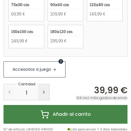
75x50 cm
90x60 cm
120x80 cm
69,99 €
109,99 €
149,99 €
150x100 cm
180x120 cm
249,99 €
299,99 €
3
Accesorios a juego
Cantidad
39,99 €
IVA incl. más gastos de envío
Añadir al carrito
N.º de artículo
:
LW4069-K45X30
Listo para enviar
: 1-3 días laborables