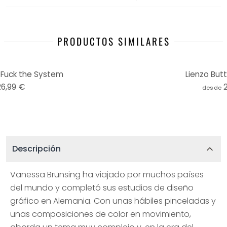
PRODUCTOS SIMILARES
- Fuck the System
Lienzo Butt
26,99 €
desde
Descripción
Vanessa Brünsing ha viajado por muchos países
del mundo y completó sus estudios de diseño
gráfico en Alemania. Con unas hábiles pinceladas y
unas composiciones de color en movimiento,