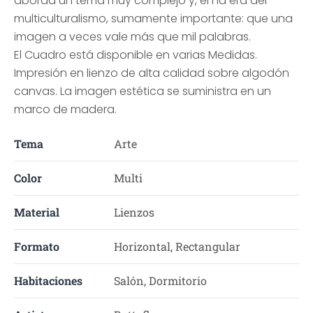
aborda un tema muy complejo y, en la era del
multiculturalismo, sumamente importante: que una
imagen a veces vale más que mil palabras.
El Cuadro está disponible en varias Medidas.
Impresión en lienzo de alta calidad sobre algodón
canvas. La imagen estética se suministra en un
marco de madera.
Tema
Arte
Color
Multi
Material
Lienzos
Formato
Horizontal, Rectangular
Habitaciones
Salón, Dormitorio