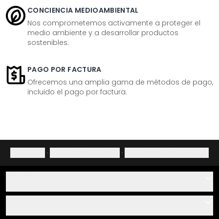
CONCIENCIA MEDIOAMBIENTAL
Nos comprometemos activamente a proteger el
medio ambiente y a desarrollar productos
sostenibles.
PAGO POR FACTURA
Ofrecemos una amplia gama de métodos de pago,
incluido el pago por factura.
Aviso legal
·
Política de privacidad
·
Derecho de desistimiento
Ayuda
Contacto
Servicio
Sobre nosotros