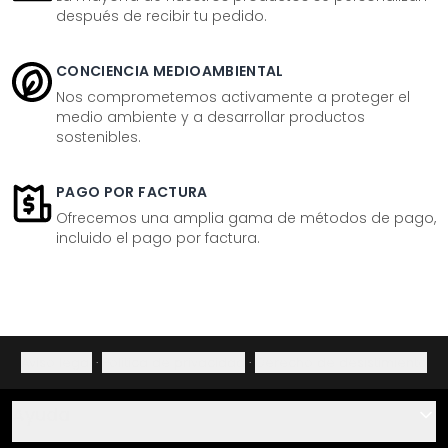
después de recibir tu pedido.
CONCIENCIA MEDIOAMBIENTAL
Nos comprometemos activamente a proteger el
medio ambiente y a desarrollar productos
sostenibles.
PAGO POR FACTURA
Ofrecemos una amplia gama de métodos de pago,
incluido el pago por factura.
Aviso legal
·
Política de privacidad
·
Derecho de desistimiento
Ayuda