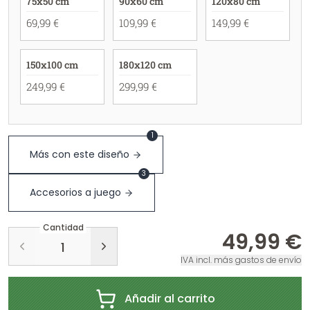
75x50 cm
90x60 cm
120x80 cm
69,99 €
109,99 €
149,99 €
150x100 cm
180x120 cm
249,99 €
299,99 €
1
Más con este diseño
3
Accesorios a juego
Cantidad
49,99 €
IVA incl. más gastos de envío
Añadir al carrito