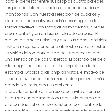
para el bienestar entre sus propias cuatro paredes.
Las paredes blancas suelen parecer desnudas y
monótonas. Con nuestra selección de cuadros y
elementos decorativos, podrá desahogarse de
forma creativa. Con fotografías modernas, puedes
crear confort y un ambiente relajado en casa. El
motivo de la serie Paisajes y puestas de sol también
invita a relajarse y crea una atmósfera de bienestar.
La visión del romántico cielo del atardecer evoca
una sensación de paz y libertad. El colorido del cielo
y la magnífica puesta de sol completan la idílica
estampa. Gracias a las amplias vistas, el motivo de
la naturaleza hace que la habitación parezca más
grande. Además, crea un ambiente
maravillosamente armonioso que invita a sentirse
bien. Este cuadro impresiona por su impresión de
alta calidad sobre lienzo resistente con contenido
de algodón. Junto con la impresionante intensidad