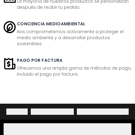
La mayoría de nuestros productos se personalizan
después de recibir tu pedido.
CONCIENCIA MEDIOAMBIENTAL
Nos comprometemos activamente a proteger el
medio ambiente y a desarrollar productos
sostenibles.
PAGO POR FACTURA
Ofrecemos una amplia gama de métodos de pago,
incluido el pago por factura.
Aviso legal
·
Política de privacidad
·
Derecho de desistimiento
Ayuda