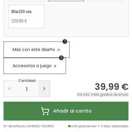
50x120 cm
129,99 €
1
Más con este diseño
3
Accesorios a juego
Cantidad
39,99 €
IVA incl. más gastos de envío
Añadir al carrito
N.º de artículo
:
LW4682-P20X50
Listo para enviar
: 1-3 días laborables