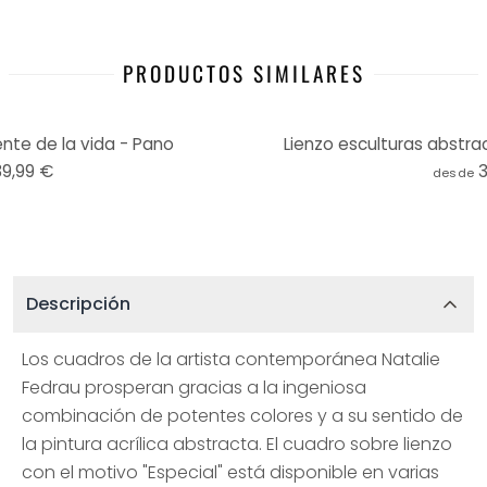
PRODUCTOS SIMILARES
ente de la vida - Pano
Lienzo esculturas abstra
39,99 €
desde
Descripción
Los cuadros de la artista contemporánea Natalie
Fedrau prosperan gracias a la ingeniosa
combinación de potentes colores y a su sentido de
la pintura acrílica abstracta. El cuadro sobre lienzo
con el motivo "Especial" está disponible en varias