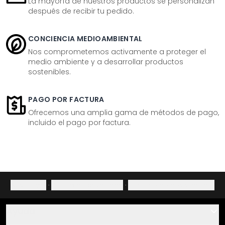
La mayoría de nuestros productos se personalizan
después de recibir tu pedido.
CONCIENCIA MEDIOAMBIENTAL
Nos comprometemos activamente a proteger el
medio ambiente y a desarrollar productos
sostenibles.
PAGO POR FACTURA
Ofrecemos una amplia gama de métodos de pago,
incluido el pago por factura.
Aviso legal
·
Política de privacidad
·
Derecho de desistimiento
Ayuda