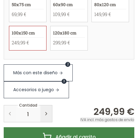
50x75 cm
60x90 cm
80x120 cm
69,99 €
109,99 €
149,99 €
100x150 cm
120x180 cm
249,99 €
299,99 €
2
Más con este diseño
3
Accesorios a juego
Cantidad
249,99 €
IVA incl. más gastos de envío
Añadir al carrito