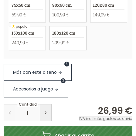
75x50 cm
90x60 cm
120x80 cm
69,99 €
109,99 €
149,99 €
★
popular
150x100 cm
180x120 cm
249,99 €
299,99 €
3
Más con este diseño
3
Accesorios a juego
Cantidad
26,99 €
IVA incl. más gastos de envío
Añadir al carrito