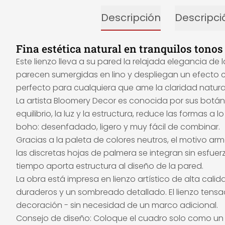
Descripción
Descripci
Fina estética natural en tranquilos tonos
Este lienzo lleva a su pared la relajada elegancia de
parecen sumergidas en lino y despliegan un efecto c
perfecto para cualquiera que ame la claridad natural
La artista Bloomery Decor es conocida por sus botá
equilibrio, la luz y la estructura, reduce las formas a
boho: desenfadado, ligero y muy fácil de combinar.
Gracias a la paleta de colores neutros, el motivo a
las discretas hojas de palmera se integran sin esfuer
tiempo aporta estructura al diseño de la pared.
La obra está impresa en lienzo artístico de alta calida
duraderos y un sombreado detallado. El lienzo tensa
decoración - sin necesidad de un marco adicional.
Consejo de diseño: Coloque el cuadro solo como un so