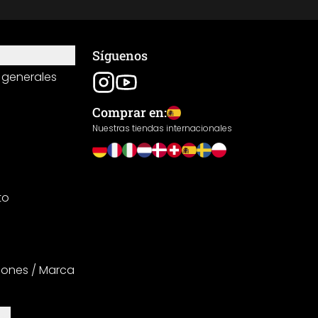
Síguenos
 generales
Comprar en:
Nuestras tiendas internacionales
to
iones / Marca