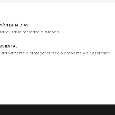
IÓN DE 14 DÍAS
ra revisar la mercancía a fondo.
MBIENTAL
tivamente a proteger el medio ambiente y a desarrollar
.