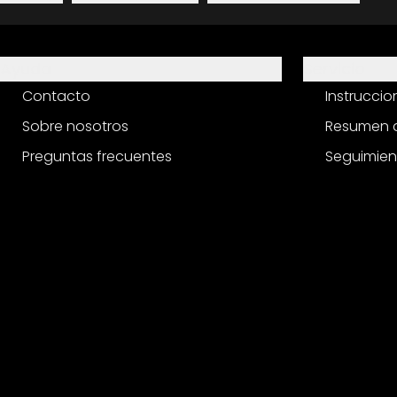
Ayuda
Servicio
Contacto
Instrucci
Sobre nosotros
Resumen d
Preguntas frecuentes
Seguimien