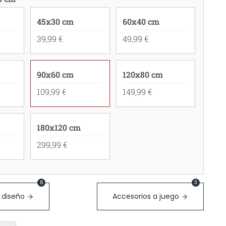
45x30 cm
60x40 cm
39,99 €
49,99 €
90x60 cm
120x80 cm
109,99 €
149,99 €
180x120 cm
299,99 €
6
3
 diseño
Accesorios a juego