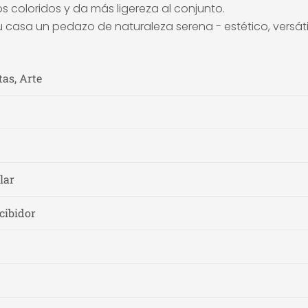
 coloridos y da más ligereza al conjunto.
casa un pedazo de naturaleza serena - estético, versátil
tas, Arte
lar
cibidor