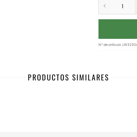
N.º de artículo
:
LW3230
PRODUCTOS SIMILARES