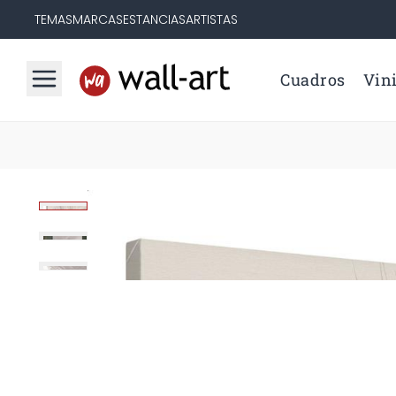
TEMAS
MARCAS
ESTANCIAS
ARTISTAS
Cuadros
Vini