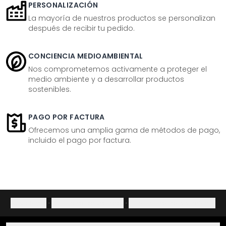
PERSONALIZACIÓN
La mayoría de nuestros productos se personalizan
después de recibir tu pedido.
CONCIENCIA MEDIOAMBIENTAL
Nos comprometemos activamente a proteger el
medio ambiente y a desarrollar productos
sostenibles.
PAGO POR FACTURA
Ofrecemos una amplia gama de métodos de pago,
incluido el pago por factura.
Aviso legal
·
Política de privacidad
·
Derecho de desistimiento